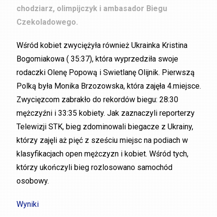
chodziarz, olimpijczyk i ambasador Biegu
Czekoladowego.
Wśród kobiet zwyciężyła również Ukrainka Kristina
Bogomiakowa ( 35:37), która wyprzedziła swoje
rodaczki Olenę Popową i Swietlanę Olijnik. Pierwszą
Polką była Monika Brzozowska, która zajęła 4.miejsce.
Zwycięzcom zabrakło do rekordów biegu: 28:30
mężczyźni i 33:35 kobiety. Jak zaznaczyli reporterzy
Telewizji STK, bieg zdominowali biegacze z Ukrainy,
którzy zajęli aż pięć z sześciu miejsc na podiach w
klasyfikacjach open mężczyzn i kobiet. Wśród tych,
którzy ukończyli bieg rozlosowano samochód
osobowy.
Wyniki