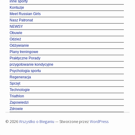
inne sporty
Kontuzje
Meet Russian Girls
Nasz Patronat
NEWSY
Obuwie
Odzież
Odżywianie
Plany treningowe
Praktyczne Porady
przygotowanie kondycyjne
Psychologia sportu
Regeneracja
Sprzęt
Technologie
Triathlon
Zapowiedzi
Zdrowie
© 2026
Wszystko o Bieganiu
— Stworzone przez
WordPress