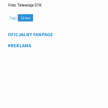
Foto: Telewizja STK
Tagi:
10 km
OFICJALNY FANPAGE
#REKLAMA