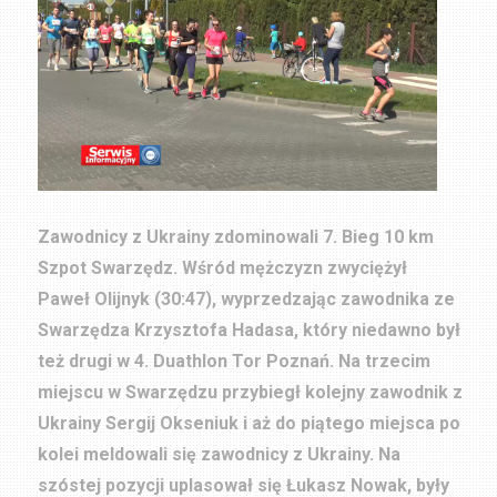
Zawodnicy z Ukrainy zdominowali 7. Bieg 10 km
Szpot Swarzędz. Wśród mężczyzn zwyciężył
Paweł Olijnyk (30:47), wyprzedzając zawodnika ze
Swarzędza Krzysztofa Hadasa, który niedawno był
też drugi w 4. Duathlon Tor Poznań. Na trzecim
miejscu w Swarzędzu przybiegł kolejny zawodnik z
Ukrainy Sergij Okseniuk i aż do piątego miejsca po
kolei meldowali się zawodnicy z Ukrainy. Na
szóstej pozycji uplasował się Łukasz Nowak, były