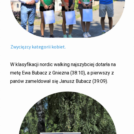
Zwycięzcy kategorii kobiet.
W klasyfikacji nordic walking najszybciej dotarła na
metę Ewa Bubacz z Gniezna (38:10), a pierwszy z
panów zameldował się Janusz Bubacz (39:09).