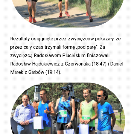
Rezultaty osiągnięte przez zwycięzców pokazały, że
przez cały czas trzymali formę „pod parę”. Za
zwycięzcą Radosławem Plucińskim finiszowali
Radosław Hajdukiewicz z Czerwonaka (18:47) i Daniel
Marek z Garbów (19:14).