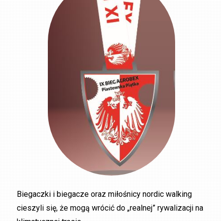
Biegaczki i biegacze oraz miłośnicy nordic walking
cieszyli się, że mogą wrócić do „realnej” rywalizacji na