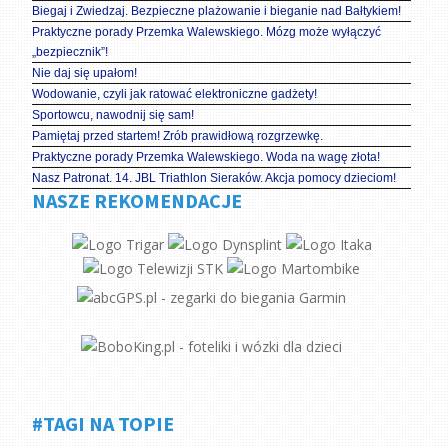
Biegaj i Zwiedzaj. Bezpieczne plażowanie i bieganie nad Bałtykiem!
Praktyczne porady Przemka Walewskiego. Mózg może wyłączyć
„bezpiecznik”!
Nie daj się upałom!
Wodowanie, czyli jak ratować elektroniczne gadżety!
Sportowcu, nawodnij się sam!
Pamiętaj przed startem! Zrób prawidłową rozgrzewkę.
Praktyczne porady Przemka Walewskiego. Woda na wagę złota!
Nasz Patronat. 14. JBL Triathlon Sieraków. Akcja pomocy dzieciom!
NASZE REKOMENDACJE
#TAGI NA TOPIE