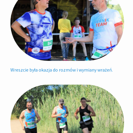
Wreszcie była okazja do rozmów i wymiany wrażeń.