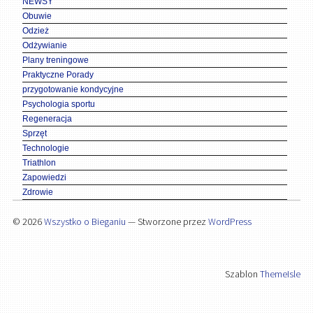
NEWSY
Obuwie
Odzież
Odżywianie
Plany treningowe
Praktyczne Porady
przygotowanie kondycyjne
Psychologia sportu
Regeneracja
Sprzęt
Technologie
Triathlon
Zapowiedzi
Zdrowie
© 2026
Wszystko o Bieganiu
— Stworzone przez
WordPress
Szablon
ThemeIsle