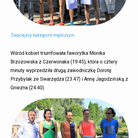
Zwycięzcy kategorii mężczyzn.
Wśród kobiet triumfowała faworytka Monika
Brzozowska z Czerwonaka (19:45), która o cztery
minuty wyprzedziła drugą zawodniczkę Dorotę
Przybylak ze Swarzędza (23:47) i Annę Jagodzińską z
Gniezna (24:40).