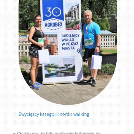
Zwycięzcy kategorii nordic walking.
– Cieszę się, że tyle osób wystartowało na