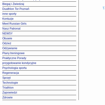
Biegaj i Zwiedzaj
T
Duathlon Tor Poznań
inne sporty
Kontuzje
Meet Russian Girls
Nasz Patronat
NEWSY
Obuwie
Odzież
Odżywianie
Plany treningowe
Praktyczne Porady
przygotowanie kondycyjne
Psychologia sportu
Regeneracja
Sprzęt
Technologie
Triathlon
Zapowiedzi
Zdrowie