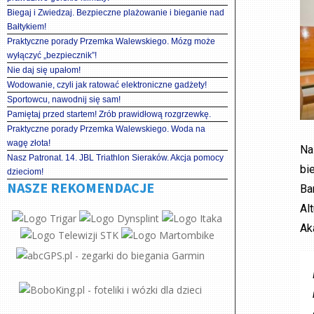
Biegaj i Zwiedzaj. Bezpieczne plażowanie i bieganie nad
Bałtykiem!
Praktyczne porady Przemka Walewskiego. Mózg może
wyłączyć „bezpiecznik”!
Nie daj się upałom!
Wodowanie, czyli jak ratować elektroniczne gadżety!
Sportowcu, nawodnij się sam!
Pamiętaj przed startem! Zrób prawidłową rozgrzewkę.
Praktyczne porady Przemka Walewskiego. Woda na
wagę złota!
Na
Nasz Patronat. 14. JBL Triathlon Sieraków. Akcja pomocy
bi
dzieciom!
NASZE REKOMENDACJE
Ba
Al
Ak