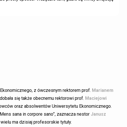
u Ekonomicznego, z ówczesnym rektorem prof.
Marianem
dobała się także obecnemu rektorowi prof.
Maciejowi
ładowców oraz absolwentów Uniwersytetu Ekonomicznego.
„Mens sana in corpore sano”, zaznacza nestor
Janusz
ielu ma dzisiaj profesorskie tytuły.