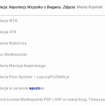
lacja: Reporterzy Wszystko o Bieganiu. Zdjęcia:
Maciej Kopiński
lacja WTK
lacja STK
zeta Wyborcza
os Wielkopolski
leria Macieja Kopińskiego
leria Piotr Rychter – LepszyPOZNAN.pl
lacja w serwisie
epozn
an
Mistrzostwa Wielkopolski PSP i OSP w relacji bryg. Tomasz