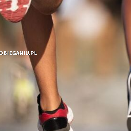
OOBIEGANIU.PL