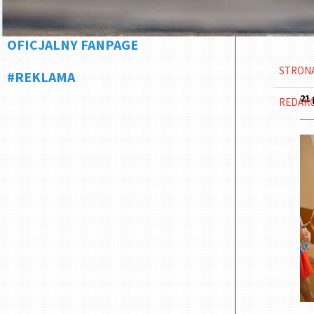
OFICJALNY FANPAGE
STRON
#REKLAMA
21 
REDAK