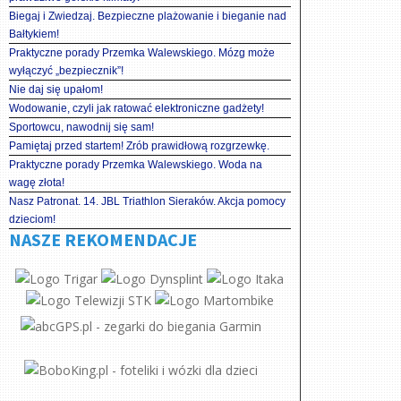
Biegaj i Zwiedzaj. Bezpieczne plażowanie i bieganie nad
Bałtykiem!
Praktyczne porady Przemka Walewskiego. Mózg może
wyłączyć „bezpiecznik”!
Nie daj się upałom!
Wodowanie, czyli jak ratować elektroniczne gadżety!
Sportowcu, nawodnij się sam!
Pamiętaj przed startem! Zrób prawidłową rozgrzewkę.
Praktyczne porady Przemka Walewskiego. Woda na
wagę złota!
Nasz Patronat. 14. JBL Triathlon Sieraków. Akcja pomocy
dzieciom!
NASZE REKOMENDACJE