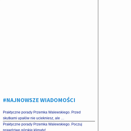
#NAJNOWSZE WIADOMOŚCI
Praktyczne porady Przemka Walewskiego. Przed
skutkami upałów nie uciekniesz, ale …
Praktyczne porady Przemka Walewskiego. Poczuj
prawdziwe górskie klimaty!