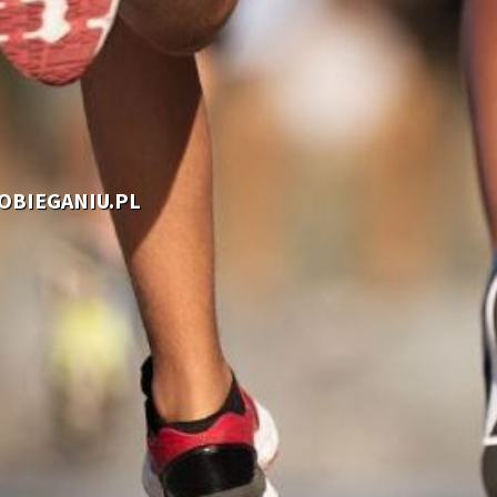
OOBIEGANIU.PL