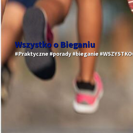
Wszystko o Bieganiu
#Praktyczne #porady #bieganie #WSZYSTK