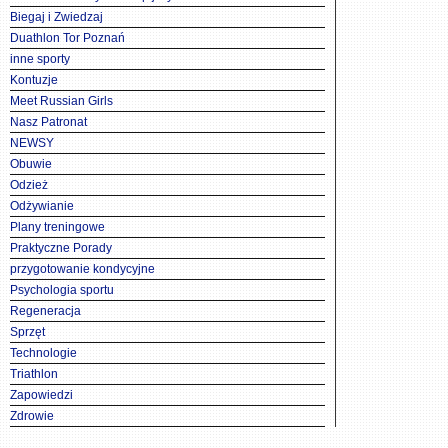
Biegaj i Zwiedzaj
Duathlon Tor Poznań
inne sporty
Kontuzje
Meet Russian Girls
Nasz Patronat
NEWSY
Obuwie
Odzież
Odżywianie
Plany treningowe
Praktyczne Porady
przygotowanie kondycyjne
Psychologia sportu
Regeneracja
Sprzęt
Technologie
Triathlon
Zapowiedzi
Zdrowie