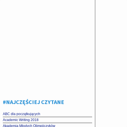
#NAJCZĘŚCIEJ CZYTANE
ABC dla początkujących
Academic Writing 2018
Akademia Młodych Olimpijczyków