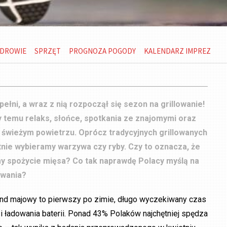
DROWIE
SPRZĘT
PROGNOZA POGODY
KALENDARZ IMPREZ
ełni, a wraz z nią rozpoczął się sezon na grillowanie!
 temu relaks, słońce, spotkania ze znajomymi oraz
 świeżym powietrzu. Oprócz tradycyjnych grillowanych
nie wybieramy warzywa czy ryby. Czy to oznacza, że
y spożycie mięsa? Co tak naprawdę Polacy myślą na
owania?
nd majowy to pierwszy po zimie, długo wyczekiwany czas
 ładowania baterii. Ponad 43% Polaków najchętniej spędza