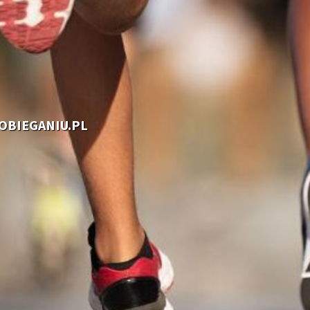
OOBIEGANIU.PL