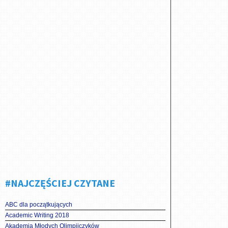
#NAJCZĘŚCIEJ CZYTANE
ABC dla początkujących
Academic Writing 2018
Akademia Młodych Olimpijczyków