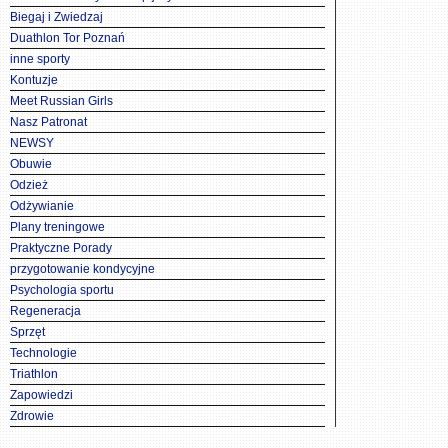
Biegaj i Zwiedzaj
Duathlon Tor Poznań
inne sporty
Kontuzje
Meet Russian Girls
Nasz Patronat
NEWSY
Obuwie
Odzież
Odżywianie
Plany treningowe
Praktyczne Porady
przygotowanie kondycyjne
Psychologia sportu
Regeneracja
Sprzęt
Technologie
Triathlon
Zapowiedzi
Zdrowie