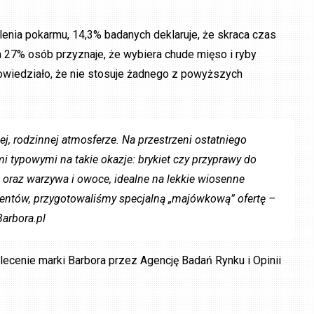
lenia pokarmu, 14,3% badanych deklaruje, że skraca czas
a 27% osób przyznaje, że wybiera chude mięso i ryby
owiedziało, że nie stosuje żadnego z powyższych
, rodzinnej atmosferze. Na przestrzeni ostatniego
 typowymi na takie okazje: brykiet czy przyprawy do
oraz warzywa i owoce, idealne na lekkie wiosenne
ientów, przygotowaliśmy specjalną „majówkową” ofertę –
arbora.pl
ecenie marki Barbora przez Agencję Badań Rynku i Opinii