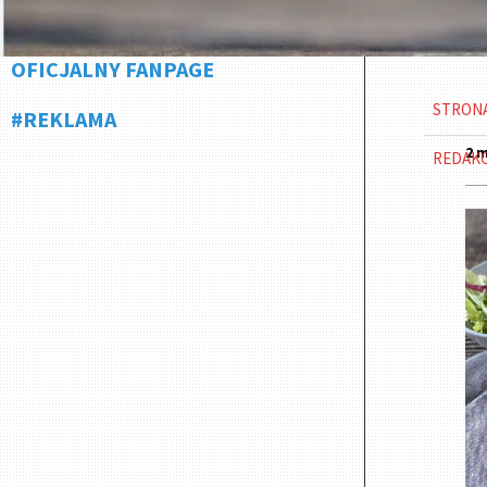
OFICJALNY FANPAGE
STRON
#REKLAMA
2 m
REDAK