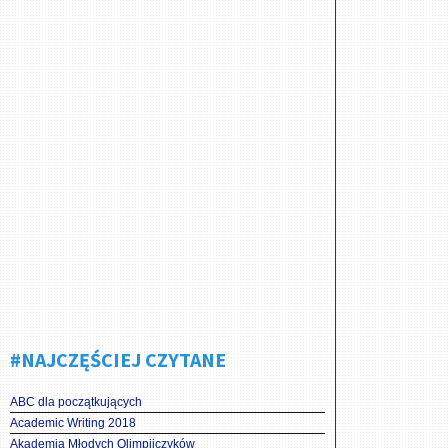
#NAJCZĘŚCIEJ CZYTANE
ABC dla początkujących
Academic Writing 2018
Akademia Młodych Olimpijczyków