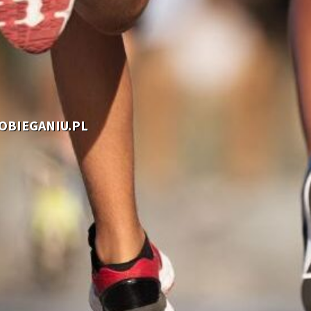
OOBIEGANIU.PL