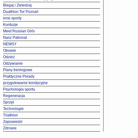
Biegaj i Zwiedzaj
Duathlon Tor Poznań
inne sporty
Kontuzje
Meet Russian Girls
Nasz Patronat
NEWSY
Obuwie
Odzież
Odżywianie
Plany treningowe
Praktyczne Porady
przygotowanie kondycyjne
Psychologia sportu
Regeneracja
Sprzęt
Technologie
Triathlon
Zapowiedzi
Zdrowie