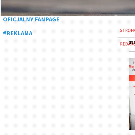
OFICJALNY FANPAGE
STRON
#REKLAMA
28 
REDAK