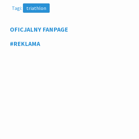
Tagi:
triathlon
OFICJALNY FANPAGE
#REKLAMA