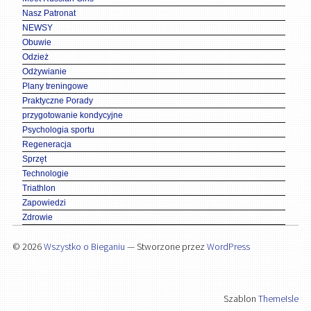
Nasz Patronat
NEWSY
Obuwie
Odzież
Odżywianie
Plany treningowe
Praktyczne Porady
przygotowanie kondycyjne
Psychologia sportu
Regeneracja
Sprzęt
Technologie
Triathlon
Zapowiedzi
Zdrowie
© 2026
Wszystko o Bieganiu
— Stworzone przez
WordPress
Szablon
ThemeIsle