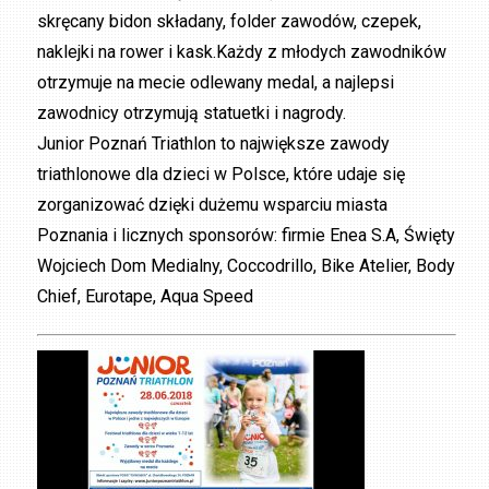
skręcany bidon składany, folder zawodów, czepek,
naklejki na rower i kask.Każdy z młodych zawodników
otrzymuje na mecie odlewany medal, a najlepsi
zawodnicy otrzymują statuetki i nagrody.
Junior Poznań Triathlon to największe zawody
triathlonowe dla dzieci w Polsce, które udaje się
zorganizować dzięki dużemu wsparciu miasta
Poznania i licznych sponsorów: firmie Enea S.A, Święty
Wojciech Dom Medialny, Coccodrillo, Bike Atelier, Body
Chief, Eurotape, Aqua Speed