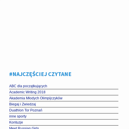
#NAJCZĘŚCIEJ CZYTANE
ABC dla początkujących
Academic Writing 2018
Akademia Młodych Olimpijczyków
Biegaj i Zwiedzaj
Duathlon Tor Poznań
inne sporty
Kontuzje
Meet Russian Girls