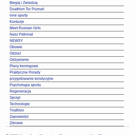
Biegaj i Zwiedzaj
Duathlon Tor Poznań
inne sporty
Kontuzje
Meet Russian Girls
Nasz Patronat
NEWSY
Obuwie
Odzież
Odżywianie
Plany treningowe
Praktyczne Porady
przygotowanie kondycyjne
Psychologia sportu
Regeneracja
Sprzęt
Technologie
Triathlon
Zapowiedzi
Zdrowie