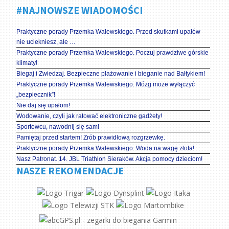
#NAJNOWSZE WIADOMOŚCI
Praktyczne porady Przemka Walewskiego. Przed skutkami upałów
nie uciekniesz, ale …
Praktyczne porady Przemka Walewskiego. Poczuj prawdziwe górskie
klimaty!
Biegaj i Zwiedzaj. Bezpieczne plażowanie i bieganie nad Bałtykiem!
Praktyczne porady Przemka Walewskiego. Mózg może wyłączyć
„bezpiecznik”!
Nie daj się upałom!
Wodowanie, czyli jak ratować elektroniczne gadżety!
Sportowcu, nawodnij się sam!
Pamiętaj przed startem! Zrób prawidłową rozgrzewkę.
Praktyczne porady Przemka Walewskiego. Woda na wagę złota!
Nasz Patronat. 14. JBL Triathlon Sieraków. Akcja pomocy dzieciom!
NASZE REKOMENDACJE