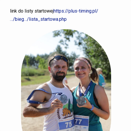
link do listy startowej
https://plus-timing.pl/
…/bieg…/lista_startowa.php