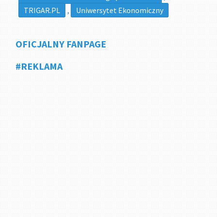
TRIGAR.PL
,
Uniwersytet Ekonomiczny
OFICJALNY FANPAGE
#REKLAMA