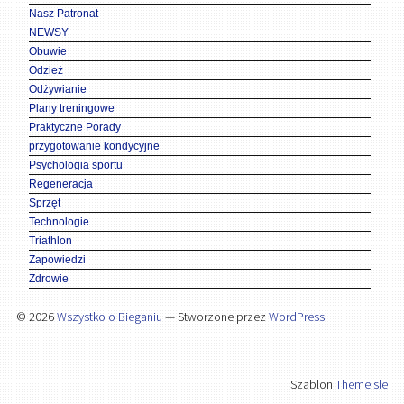
Nasz Patronat
NEWSY
Obuwie
Odzież
Odżywianie
Plany treningowe
Praktyczne Porady
przygotowanie kondycyjne
Psychologia sportu
Regeneracja
Sprzęt
Technologie
Triathlon
Zapowiedzi
Zdrowie
© 2026
Wszystko o Bieganiu
— Stworzone przez
WordPress
Szablon
ThemeIsle