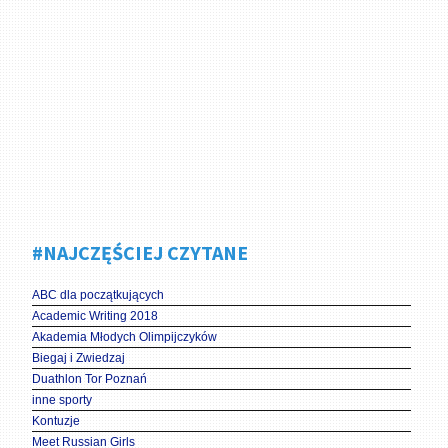
#NAJCZĘŚCIEJ CZYTANE
ABC dla początkujących
Academic Writing 2018
Akademia Młodych Olimpijczyków
Biegaj i Zwiedzaj
Duathlon Tor Poznań
inne sporty
Kontuzje
Meet Russian Girls