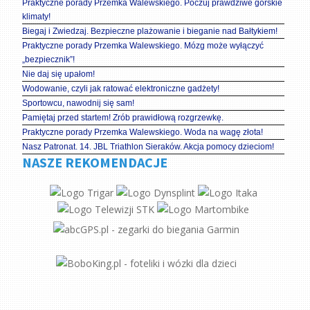
Praktyczne porady Przemka Walewskiego. Poczuj prawdziwe górskie
klimaty!
Biegaj i Zwiedzaj. Bezpieczne plażowanie i bieganie nad Bałtykiem!
Praktyczne porady Przemka Walewskiego. Mózg może wyłączyć
„bezpiecznik”!
Nie daj się upałom!
Wodowanie, czyli jak ratować elektroniczne gadżety!
Sportowcu, nawodnij się sam!
Pamiętaj przed startem! Zrób prawidłową rozgrzewkę.
Praktyczne porady Przemka Walewskiego. Woda na wagę złota!
Nasz Patronat. 14. JBL Triathlon Sieraków. Akcja pomocy dzieciom!
NASZE REKOMENDACJE