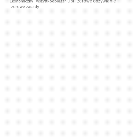
zdrowe odżywianie
wszystkoobieganiu.pl
Ekonomiczny
zdrowe zasady