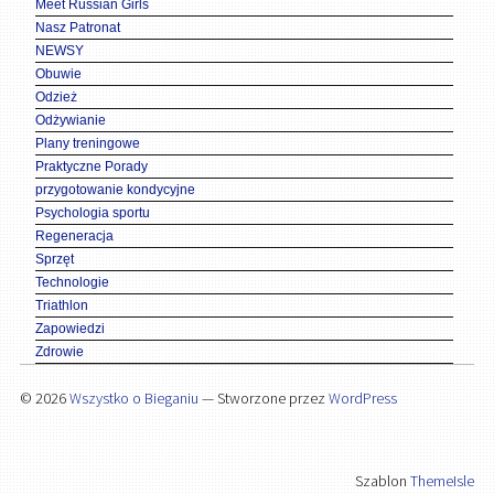
Meet Russian Girls
Nasz Patronat
NEWSY
Obuwie
Odzież
Odżywianie
Plany treningowe
Praktyczne Porady
przygotowanie kondycyjne
Psychologia sportu
Regeneracja
Sprzęt
Technologie
Triathlon
Zapowiedzi
Zdrowie
© 2026
Wszystko o Bieganiu
— Stworzone przez
WordPress
Szablon
ThemeIsle