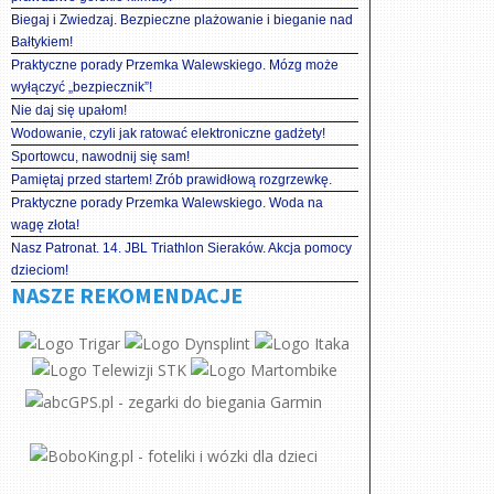
Biegaj i Zwiedzaj. Bezpieczne plażowanie i bieganie nad
Bałtykiem!
Praktyczne porady Przemka Walewskiego. Mózg może
wyłączyć „bezpiecznik”!
Nie daj się upałom!
Wodowanie, czyli jak ratować elektroniczne gadżety!
Sportowcu, nawodnij się sam!
Pamiętaj przed startem! Zrób prawidłową rozgrzewkę.
Praktyczne porady Przemka Walewskiego. Woda na
wagę złota!
Nasz Patronat. 14. JBL Triathlon Sieraków. Akcja pomocy
dzieciom!
NASZE REKOMENDACJE