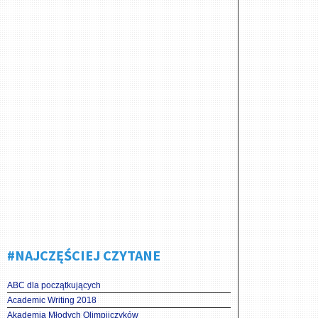
#NAJCZĘŚCIEJ CZYTANE
ABC dla początkujących
Academic Writing 2018
Akademia Młodych Olimpijczyków