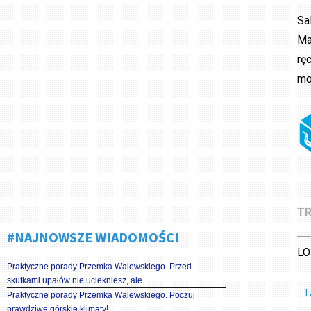
Sa
Ma
rę
mo
TR
#NAJNOWSZE WIADOMOŚCI
LO
Praktyczne porady Przemka Walewskiego. Przed
skutkami upałów nie uciekniesz, ale …
T
Praktyczne porady Przemka Walewskiego. Poczuj
prawdziwe górskie klimaty!