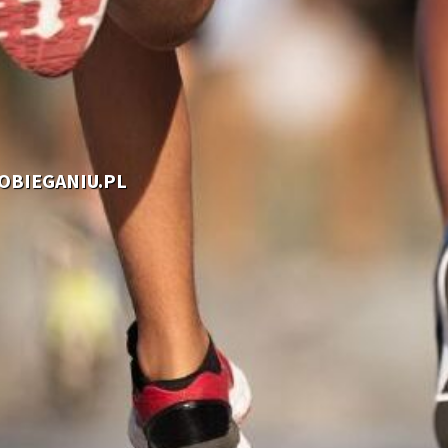
OOBIEGANIU.PL