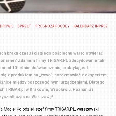
DROWIE
SPRZĘT
PROGNOZA POGODY
KALENDARZ IMPREZ
ch braku czasu i ciągłego pośpiechu warto otwierać
cjonarne? Zdaniem firmy TRIGAR.PL zdecydowanie tak!
ponad 10-letnim doświadczeniu, praktyką jest
 się z produktem na „żywo”, porozmawiać z ekspertem,
różnice między poszczególnymi urządzeniami. Dlatego
ch TRIGAR.pl w Krakowie, Wrocławiu, Poznaniu i
zyszedł czas na Warszawę!
a Maciej Kołodziej, szef firmy TRIGAR.PL, warszawski