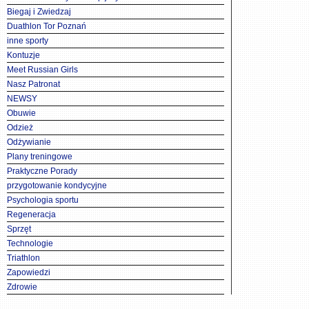
Biegaj i Zwiedzaj
Duathlon Tor Poznań
inne sporty
Kontuzje
Meet Russian Girls
Nasz Patronat
NEWSY
Obuwie
Odzież
Odżywianie
Plany treningowe
Praktyczne Porady
przygotowanie kondycyjne
Psychologia sportu
Regeneracja
Sprzęt
Technologie
Triathlon
Zapowiedzi
Zdrowie