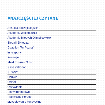
#NAJCZĘŚCIEJ CZYTANE
ABC dla początkujących
Academic Writing 2018
Akademia Młodych Olimpijczyków
Biegaj i Zwiedzaj
Duathlon Tor Poznań
inne sporty
Kontuzje
Meet Russian Girls
Nasz Patronat
NEWSY
Obuwie
Odzież
Odżywianie
Plany treningowe
Praktyczne Porady
przygotowanie kondycyjne