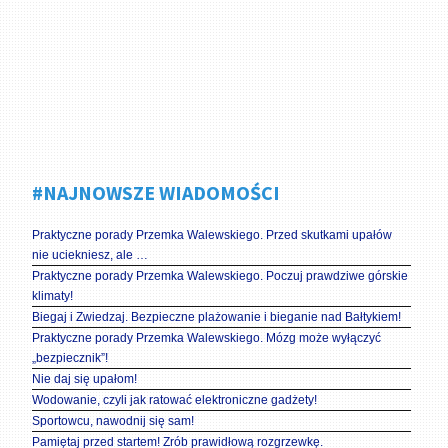
#NAJNOWSZE WIADOMOŚCI
Praktyczne porady Przemka Walewskiego. Przed skutkami upałów
nie uciekniesz, ale …
Praktyczne porady Przemka Walewskiego. Poczuj prawdziwe górskie
klimaty!
Biegaj i Zwiedzaj. Bezpieczne plażowanie i bieganie nad Bałtykiem!
Praktyczne porady Przemka Walewskiego. Mózg może wyłączyć
„bezpiecznik”!
Nie daj się upałom!
Wodowanie, czyli jak ratować elektroniczne gadżety!
Sportowcu, nawodnij się sam!
Pamiętaj przed startem! Zrób prawidłową rozgrzewkę.