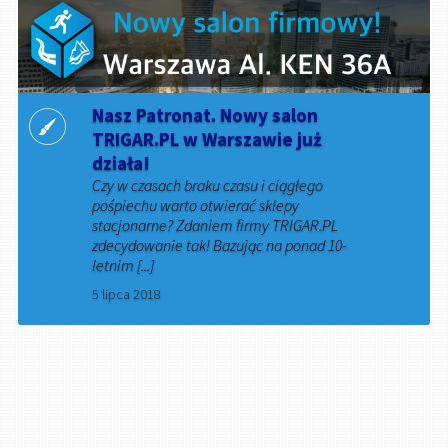
Nasz Patronat. Nowy salon
TRIGAR.PL w Warszawie już
działa!
Czy w czasach braku czasu i ciągłego
pośpiechu warto otwierać sklepy
stacjonarne? Zdaniem firmy TRIGAR.PL
zdecydowanie tak! Bazując na ponad 10-
letnim [...]
5 lipca 2018