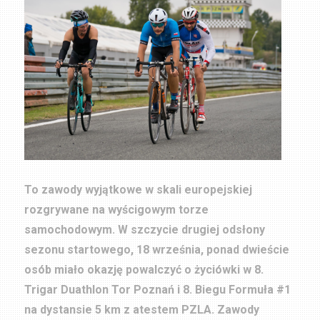
To zawody wyjątkowe w skali europejskiej
rozgrywane na wyścigowym torze
samochodowym. W szczycie drugiej odsłony
sezonu startowego, 18 września, ponad dwieście
osób miało okazję powalczyć o życiówki w 8.
Trigar Duathlon Tor Poznań i 8. Biegu Formuła #1
na dystansie 5 km z atestem PZLA. Zawody