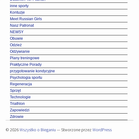
inne sporty
Kontuzje
Meet Russian Girls
Nasz Patronat
NEWSY
Obuwie
Odzież
Odżywianie
Plany treningowe
Praktyczne Porady
przygotowanie kondycyjne
Psychologia sportu
Regeneracja
Sprzęt
Technologie
Triathlon
Zapowiedzi
Zdrowie
© 2026
Wszystko o Bieganiu
— Stworzone przez
WordPress