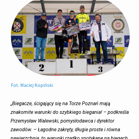
Fot. Maciej Kopiński
„Biegacze, ścigający się na Torze Poznań mają
znakomite warunki do szybkiego biegania! – podkreśla
Przemysław Walewski, pomysłodawca i dyrektor
zawodów. – Łagodne zakręty, długie proste i równa
nawierzchnia, to warunki rzadko spotykane na biegach