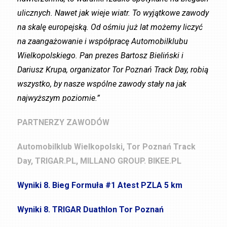
ulicznych. Nawet jak wieje wiatr. To wyjątkowe zawody
na skalę europejską. Od ośmiu już lat możemy liczyć
na zaangażowanie i współpracę Automobilklubu
Wielkopolskiego. Pan prezes Bartosz Bieliński i
Dariusz Krupa, organizator Tor Poznań Track Day, robią
wszystko, by nasze wspólne zawody stały na jak
najwyższym poziomie.”
PARTNERZY ZAWODÓW
Automobilklub Wielkopolski, Tor Poznań Track
Day, TRIGAR.PL, MILLANO GROUP. BIKEE.PL
Wyniki 8. Bieg Formuła #1 Atest PZLA 5 km
Wyniki 8. TRIGAR Duathlon Tor Poznań