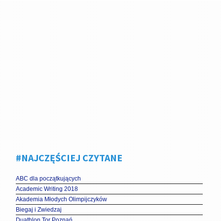
#NAJCZĘŚCIEJ CZYTANE
ABC dla początkujących
Academic Writing 2018
Akademia Młodych Olimpijczyków
Biegaj i Zwiedzaj
Duathlon Tor Poznań