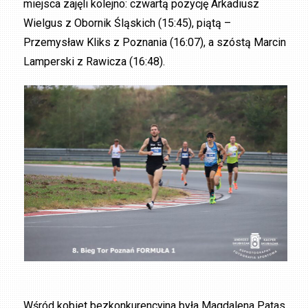
miejsca zajęli kolejno: czwartą pozycję Arkadiusz
Wielgus z Obornik Śląskich (15:45), piątą –
Przemysław Kliks z Poznania (16:07), a szóstą Marcin
Lamperski z Rawicza (16:48).
Wśród kobiet bezkonkurencyjna była Magdalena Patas