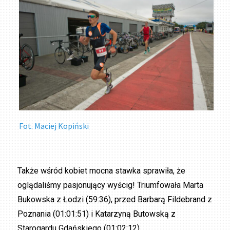
Fot. Maciej Kopiński
Także wśród kobiet mocna stawka sprawiła, że
oglądaliśmy pasjonujący wyścig! Triumfowała Marta
Bukowska z Łodzi (59:36), przed Barbarą Fildebrand z
Poznania (01:01:51) i Katarzyną Butowską z
Starogardu Gdańskiego (01:02:12).