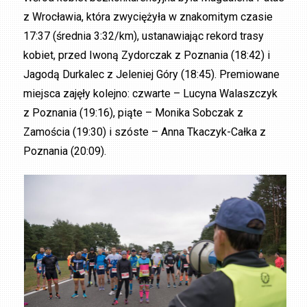
z Wrocławia, która zwyciężyła w znakomitym czasie
17:37 (średnia 3:32/km), ustanawiając rekord trasy
kobiet, przed Iwoną Zydorczak z Poznania (18:42) i
Jagodą Durkalec z Jeleniej Góry (18:45). Premiowane
miejsca zajęły kolejno: czwarte – Lucyna Walaszczyk
z Poznania (19:16), piąte – Monika Sobczak z
Zamościa (19:30) i szóste – Anna Tkaczyk-Całka z
Poznania (20:09).