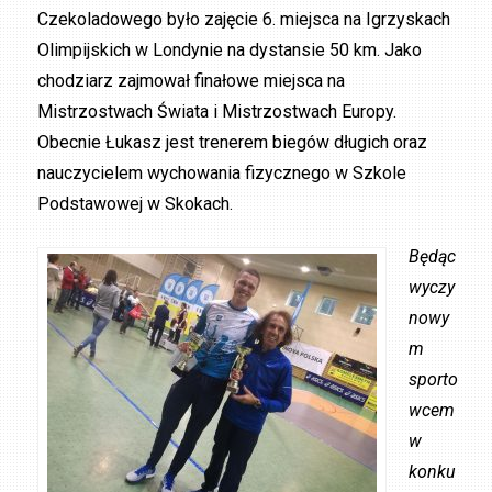
Czekoladowego było zajęcie 6. miejsca na Igrzyskach
Olimpijskich w Londynie na dystansie 50 km. Jako
chodziarz zajmował finałowe miejsca na
Mistrzostwach Świata i Mistrzostwach Europy.
Obecnie Łukasz jest trenerem biegów długich oraz
nauczycielem wychowania fizycznego w Szkole
Podstawowej w Skokach.
Będąc
wyczy
nowy
m
sporto
wcem
w
konku