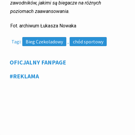
zawodników, jakimi są biegacze na różnych
poziomach zaawansowania.
Fot. archiwum Łukasza Nowaka
Tagi:
Bieg Czekoladowy
,
chód sportowy
OFICJALNY FANPAGE
#REKLAMA