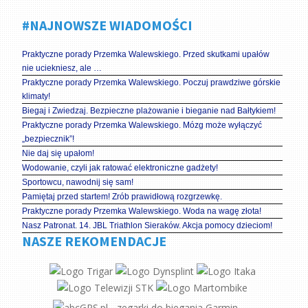
#NAJNOWSZE WIADOMOŚCI
Praktyczne porady Przemka Walewskiego. Przed skutkami upałów
nie uciekniesz, ale …
Praktyczne porady Przemka Walewskiego. Poczuj prawdziwe górskie
klimaty!
Biegaj i Zwiedzaj. Bezpieczne plażowanie i bieganie nad Bałtykiem!
Praktyczne porady Przemka Walewskiego. Mózg może wyłączyć
„bezpiecznik”!
Nie daj się upałom!
Wodowanie, czyli jak ratować elektroniczne gadżety!
Sportowcu, nawodnij się sam!
Pamiętaj przed startem! Zrób prawidłową rozgrzewkę.
Praktyczne porady Przemka Walewskiego. Woda na wagę złota!
Nasz Patronat. 14. JBL Triathlon Sieraków. Akcja pomocy dzieciom!
NASZE REKOMENDACJE