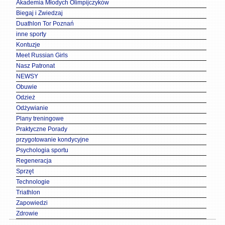
Akademia Młodych Olimpijczyków
Biegaj i Zwiedzaj
Duathlon Tor Poznań
inne sporty
Kontuzje
Meet Russian Girls
Nasz Patronat
NEWSY
Obuwie
Odzież
Odżywianie
Plany treningowe
Praktyczne Porady
przygotowanie kondycyjne
Psychologia sportu
Regeneracja
Sprzęt
Technologie
Triathlon
Zapowiedzi
Zdrowie