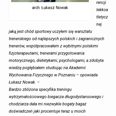
rencji
arch. Łukasz Nowak
lekkoa
tletycz
nej
jaką jest chód sportowy uczyłem się warsztatu
trenerskiego od najlepszych polskich i zagranicznych
trenerów, współpracowałem z wybitnymi polskimi
fizjoterapeutami, trenerami przygotowania
motorycznego, dietetykami, psychologami, a zdobyta
wiedzę pogłębiałem studiując na Akademii
Wychowania Fizycznego w Poznaniu – opowiada
Łukasz Nowak. –
Bardzo zbliżona specyfika treningu
wytrzymałościowego biegacza długodystansowego i
chodziarza dała mi niezwykle bogaty bagaż
doświadczeń jaki procentuje teraz u moich