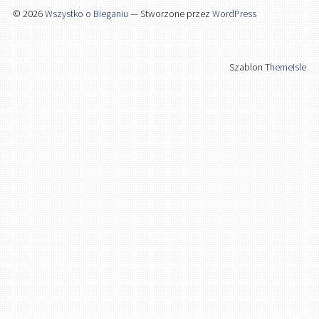
© 2026
Wszystko o Bieganiu
— Stworzone przez
WordPress
Szablon
ThemeIsle