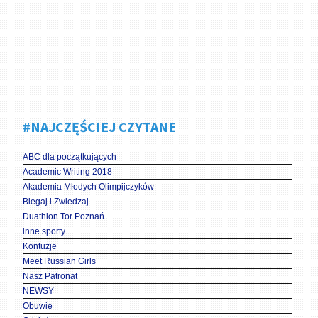
#NAJCZĘŚCIEJ CZYTANE
ABC dla początkujących
Academic Writing 2018
Akademia Młodych Olimpijczyków
Biegaj i Zwiedzaj
Duathlon Tor Poznań
inne sporty
Kontuzje
Meet Russian Girls
Nasz Patronat
NEWSY
Obuwie