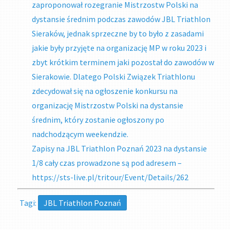
zaproponował rozegranie Mistrzostw Polski na
dystansie średnim podczas zawodów JBL Triathlon
Sieraków, jednak sprzeczne by to było z zasadami
jakie były przyjęte na organizację MP w roku 2023 i
zbyt krótkim terminem jaki pozostał do zawodów w
Sierakowie. Dlatego Polski Związek Triathlonu
zdecydował się na ogłoszenie konkursu na
organizację Mistrzostw Polski na dystansie
średnim, który zostanie ogłoszony po
nadchodzącym weekendzie.
Zapisy na JBL Triathlon Poznań 2023 na dystansie
1/8 cały czas prowadzone są pod adresem –
https://sts-live.pl/tritour/Event/Details/262
Tagi:
JBL Triathlon Poznań