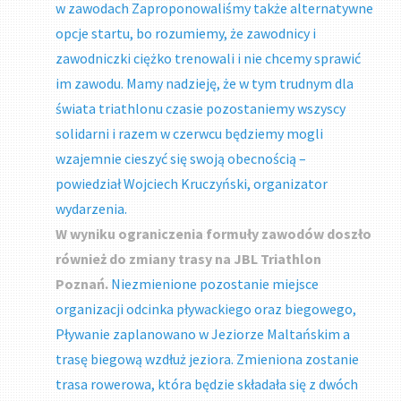
w zawodach Zaproponowaliśmy także alternatywne
opcje startu, bo rozumiemy, że zawodnicy i
zawodniczki ciężko trenowali i nie chcemy sprawić
im zawodu. Mamy nadzieję, że w tym trudnym dla
świata triathlonu czasie pozostaniemy wszyscy
solidarni i razem w czerwcu będziemy mogli
wzajemnie cieszyć się swoją obecnością –
powiedział Wojciech Kruczyński, organizator
wydarzenia.
W wyniku ograniczenia formuły zawodów doszło
również do zmiany trasy na JBL Triathlon
Poznań.
Niezmienione pozostanie miejsce
organizacji odcinka pływackiego oraz biegowego,
Pływanie zaplanowano w Jeziorze Maltańskim a
trasę biegową wzdłuż jeziora. Zmieniona zostanie
trasa rowerowa, która będzie składała się z dwóch