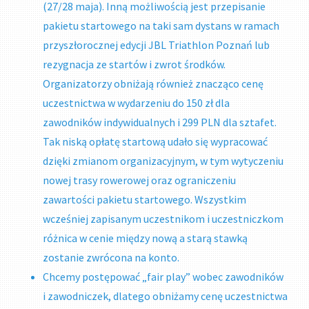
(27/28 maja). Inną możliwością jest przepisanie
pakietu startowego na taki sam dystans w ramach
przyszłorocznej edycji JBL Triathlon Poznań lub
rezygnacja ze startów i zwrot środków.
Organizatorzy obniżają również znacząco cenę
uczestnictwa w wydarzeniu do 150 zł dla
zawodników indywidualnych i 299 PLN dla sztafet.
Tak niską opłatę startową udało się wypracować
dzięki zmianom organizacyjnym, w tym wytyczeniu
nowej trasy rowerowej oraz ograniczeniu
zawartości pakietu startowego. Wszystkim
wcześniej zapisanym uczestnikom i uczestniczkom
różnica w cenie między nową a starą stawką
zostanie zwrócona na konto.
Chcemy postępować „fair play” wobec zawodników
i zawodniczek, dlatego obniżamy cenę uczestnictwa