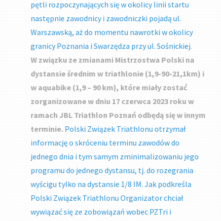
pętli rozpoczynających się w okolicy linii startu
następnie zawodnicy i zawodniczki pojadą ul.
Warszawską, aż do momentu nawrotki w okolicy
granicy Poznania i Swarzędza przy ul. Sośnickiej.
W związku ze zmianami Mistrzostwa Polski na
dystansie średnim w triathlonie (1,9-90-21,1km) i
w aquabike (1,9 – 90 km), które miały zostać
zorganizowane w dniu 17 czerwca 2023 roku w
ramach JBL Triathlon Poznań odbędą się w innym
terminie.
Polski Związek Triathlonu otrzymał
informację o skróceniu terminu zawodów do
jednego dnia i tym samym zminimalizowaniu jego
programu do jednego dystansu, tj. do rozegrania
wyścigu tylko na dystansie 1/8 IM. Jak podkreśla
Polski Związek Triathlonu Organizator chciał
wywiązać się ze zobowiązań wobec PZTri i