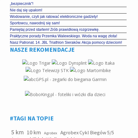
„bezpiecznik”!
Nie daj się upałom!
Wodowanie, czyli jak ratować elektroniczne gadżety!
Sportowcu, nawodnij się sam!
Pamiętaj przed startem! Zrób prawidłową rozgrzewkę.
Praktyczne porady Przemka Walewskiego. Woda na wagę złota!
Nasz Patronat. 14. JBL Triathlon Sieraków. Akcja pomocy dzieciom!
NASZE REKOMENDACJE
#TAGI NA TOPIE
5 km
10 km
Agrobex Cykl Biegów 5/5
Agrobex