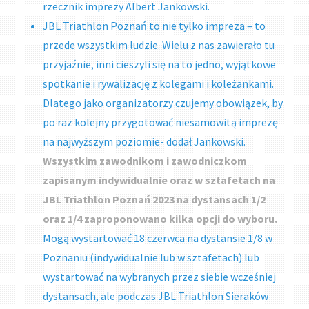
rzecznik imprezy Albert Jankowski.
JBL Triathlon Poznań to nie tylko impreza – to
przede wszystkim ludzie. Wielu z nas zawierało tu
przyjaźnie, inni cieszyli się na to jedno, wyjątkowe
spotkanie i rywalizację z kolegami i koleżankami.
Dlatego jako organizatorzy czujemy obowiązek, by
po raz kolejny przygotować niesamowitą imprezę
na najwyższym poziomie- dodał Jankowski.
Wszystkim zawodnikom i zawodniczkom
zapisanym indywidualnie oraz w sztafetach na
JBL Triathlon Poznań 2023 na dystansach 1/2
oraz 1/4 zaproponowano kilka opcji do wyboru.
Mogą wystartować 18 czerwca na dystansie 1/8 w
Poznaniu (indywidualnie lub w sztafetach) lub
wystartować na wybranych przez siebie wcześniej
dystansach, ale podczas JBL Triathlon Sieraków