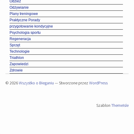
Odzież
Odżywianie
Plany treningowe
Praktyczne Porady
przygotowanie kondycyjne
Psychologia sportu
Regeneracja
Sprzęt
Technologie
Triathlon
Zapowiedzi
Zdrowie
© 2026
Wszystko o Bieganiu
— Stworzone przez
WordPress
Szablon
ThemeIsle