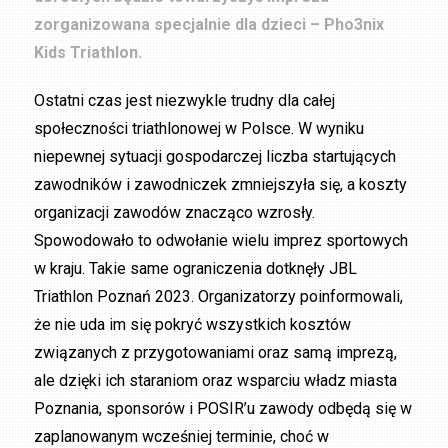
zorganizowana specjalnie dla dzieci – Pho3nix
Kids Triathlon.
Ostatni czas jest niezwykle trudny dla całej
społeczności triathlonowej w Polsce. W wyniku
niepewnej sytuacji gospodarczej liczba startujących
zawodników i zawodniczek zmniejszyła się, a koszty
organizacji zawodów znacząco wzrosły.
Spowodowało to odwołanie wielu imprez sportowych
w kraju. Takie same ograniczenia dotknęły JBL
Triathlon Poznań 2023. Organizatorzy poinformowali,
że nie uda im się pokryć wszystkich kosztów
związanych z przygotowaniami oraz samą imprezą,
ale dzięki ich staraniom oraz wsparciu władz miasta
Poznania, sponsorów i POSIR’u zawody odbędą się w
zaplanowanym wcześniej terminie, choć w