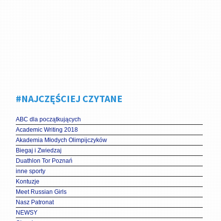
#NAJCZĘŚCIEJ CZYTANE
ABC dla początkujących
Academic Writing 2018
Akademia Młodych Olimpijczyków
Biegaj i Zwiedzaj
Duathlon Tor Poznań
inne sporty
Kontuzje
Meet Russian Girls
Nasz Patronat
NEWSY