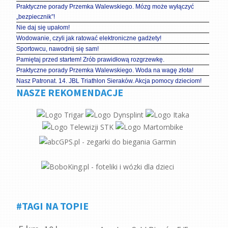
Praktyczne porady Przemka Walewskiego. Mózg może wyłączyć
„bezpiecznik”!
Nie daj się upałom!
Wodowanie, czyli jak ratować elektroniczne gadżety!
Sportowcu, nawodnij się sam!
Pamiętaj przed startem! Zrób prawidłową rozgrzewkę.
Praktyczne porady Przemka Walewskiego. Woda na wagę złota!
Nasz Patronat. 14. JBL Triathlon Sieraków. Akcja pomocy dzieciom!
NASZE REKOMENDACJE
#TAGI NA TOPIE