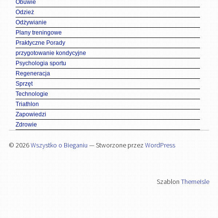
Obuwie
Odzież
Odżywianie
Plany treningowe
Praktyczne Porady
przygotowanie kondycyjne
Psychologia sportu
Regeneracja
Sprzęt
Technologie
Triathlon
Zapowiedzi
Zdrowie
© 2026
Wszystko o Bieganiu
— Stworzone przez
WordPress
Szablon
ThemeIsle