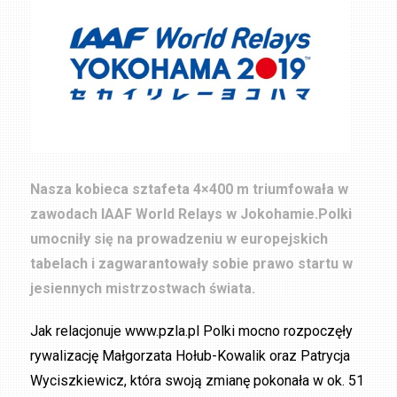
Nasza kobieca sztafeta 4×400 m triumfowała w
zawodach IAAF World Relays w Jokohamie.Polki
umocniły się na prowadzeniu w europejskich
tabelach i zagwarantowały sobie prawo startu w
jesiennych mistrzostwach świata.
Jak relacjonuje www.pzla.pl Polki mocno rozpoczęły
rywalizację Małgorzata Hołub-Kowalik oraz Patrycja
Wyciszkiewicz, która swoją zmianę pokonała w ok. 51