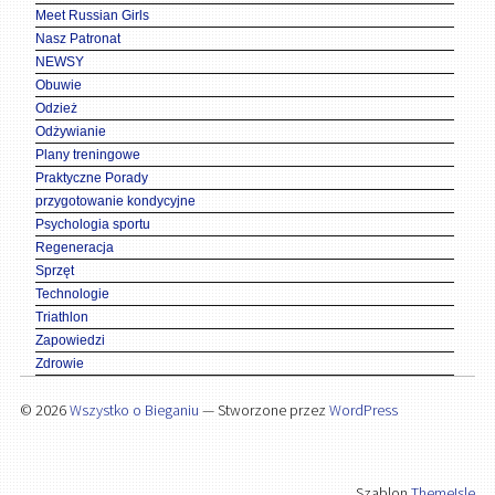
Meet Russian Girls
Nasz Patronat
NEWSY
Obuwie
Odzież
Odżywianie
Plany treningowe
Praktyczne Porady
przygotowanie kondycyjne
Psychologia sportu
Regeneracja
Sprzęt
Technologie
Triathlon
Zapowiedzi
Zdrowie
© 2026
Wszystko o Bieganiu
— Stworzone przez
WordPress
Szablon
ThemeIsle