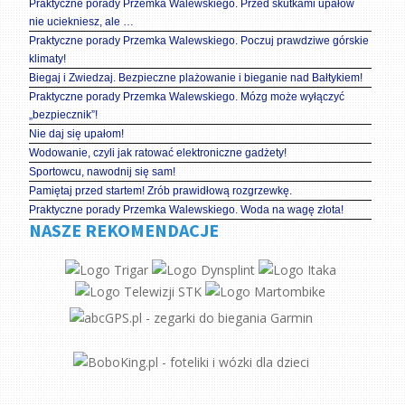
Praktyczne porady Przemka Walewskiego. Przed skutkami upałów
nie uciekniesz, ale …
Praktyczne porady Przemka Walewskiego. Poczuj prawdziwe górskie
klimaty!
Biegaj i Zwiedzaj. Bezpieczne plażowanie i bieganie nad Bałtykiem!
Praktyczne porady Przemka Walewskiego. Mózg może wyłączyć
„bezpiecznik”!
Nie daj się upałom!
Wodowanie, czyli jak ratować elektroniczne gadżety!
Sportowcu, nawodnij się sam!
Pamiętaj przed startem! Zrób prawidłową rozgrzewkę.
Praktyczne porady Przemka Walewskiego. Woda na wagę złota!
NASZE REKOMENDACJE