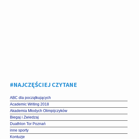
#NAJCZĘŚCIEJ CZYTANE
ABC dla początkujących
Academic Writing 2018
Akademia Młodych Olimpijczyków
Biegaj i Zwiedzaj
Duathlon Tor Poznań
inne sporty
Kontuzje