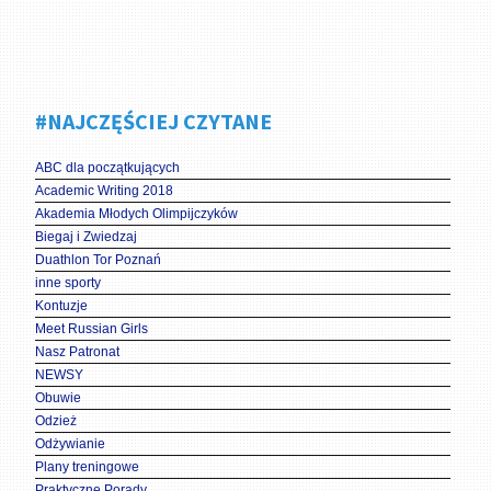
#NAJCZĘŚCIEJ CZYTANE
ABC dla początkujących
Academic Writing 2018
Akademia Młodych Olimpijczyków
Biegaj i Zwiedzaj
Duathlon Tor Poznań
inne sporty
Kontuzje
Meet Russian Girls
Nasz Patronat
NEWSY
Obuwie
Odzież
Odżywianie
Plany treningowe
Praktyczne Porady