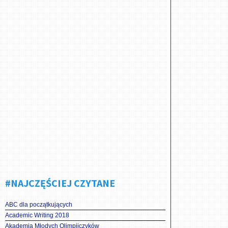
#NAJCZĘŚCIEJ CZYTANE
ABC dla początkujących
Academic Writing 2018
Akademia Młodych Olimpijczyków