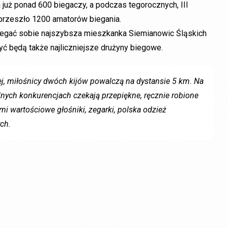
 już ponad 600 biegaczy, a podczas tegorocznych, III
przeszło 1200 amatorów biegania.
iegać sobie najszybsza mieszkanka Siemianowic Śląskich
ć będą także najliczniejsze drużyny biegowe.
ej, miłośnicy dwóch kijów powalczą na dystansie 5 km. Na
nych konkurencjach czekają przepiękne, ręcznie robione
ymi wartościowe głośniki, zegarki, polska odzież
ch.