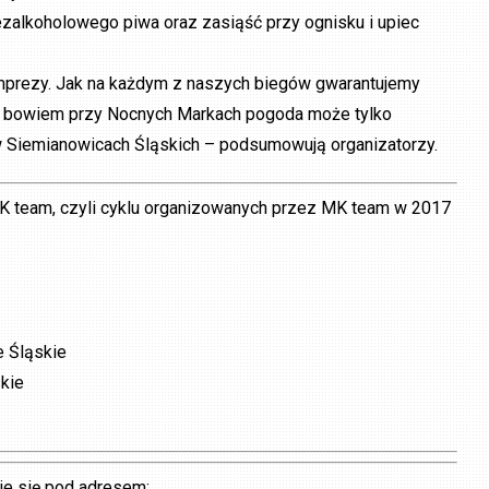
ezalkoholowego piwa oraz zasiąść przy ognisku i upiec
imprezy. Jak na każdym z naszych biegów gwarantujemy
, bowiem przy Nocnych Markach pogoda może tylko
w Siemianowicach Śląskich – podsumowują organizatorzy.
MK team, czyli cyklu organizowanych przez MK team w 2017
e Śląskie
skie
uje się pod adresem: