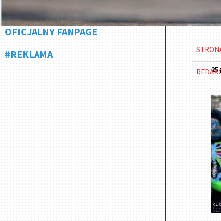
OFICJALNY FANPAGE
STRON
#REKLAMA
25 
REDAK