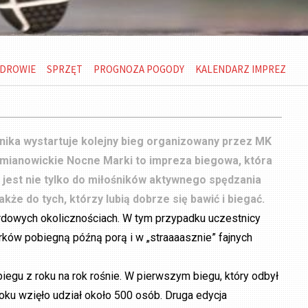
DROWIE
SPRZĘT
PROGNOZA POGODY
KALENDARZ IMPREZ
nika wystartuje kolejny bieg organizowany przez MK
iemianowickie Nocne Marki to impreza biegowa, która
jest nie tylko do miłośników aktywnego spędzania
akże do tych, którzy lubią dobrze się bawić i biegać.
rdowych okolicznościach. W tym przypadku uczestnicy
ków pobiegną późną porą i w „straaaasznie” fajnych
iegu z roku na rok rośnie. W pierwszym biegu, który odbył
oku wzięło udział około 500 osób. Druga edycja