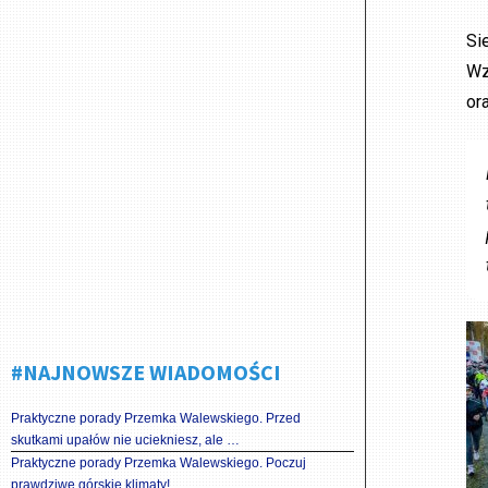
Si
Wz
or
#NAJNOWSZE WIADOMOŚCI
Praktyczne porady Przemka Walewskiego. Przed
skutkami upałów nie uciekniesz, ale …
Praktyczne porady Przemka Walewskiego. Poczuj
prawdziwe górskie klimaty!