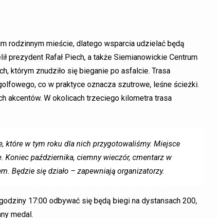
im rodzinnym mieście, dlatego wsparcia udzielać będą
ił prezydent Rafał Piech, a także Siemianowickie Centrum
h, którym znudziło się bieganie po asfalcie. Trasa
olfowego, co w praktyce oznacza szutrowe, leśne ścieżki.
 akcentów. W okolicach trzeciego kilometra trasa
, które w tym roku dla nich przygotowaliśmy. Miejsce
e. Koniec października, ciemny wieczór, cmentarz w
m. Będzie się działo – zapewniają organizatorzy.
godziny 17:00 odbywać się będą biegi na dystansach 200,
ny medal.