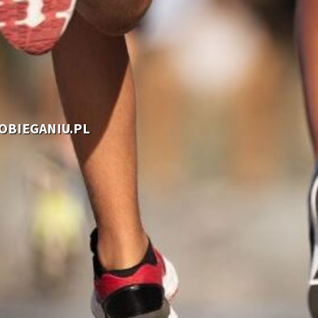
OOBIEGANIU.PL