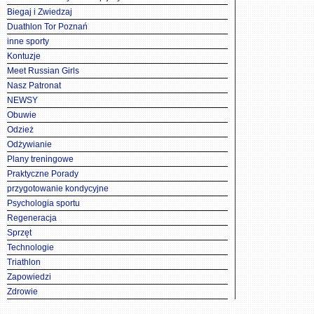
Biegaj i Zwiedzaj
Duathlon Tor Poznań
inne sporty
Kontuzje
Meet Russian Girls
Nasz Patronat
NEWSY
Obuwie
Odzież
Odżywianie
Plany treningowe
Praktyczne Porady
przygotowanie kondycyjne
Psychologia sportu
Regeneracja
Sprzęt
Technologie
Triathlon
Zapowiedzi
Zdrowie