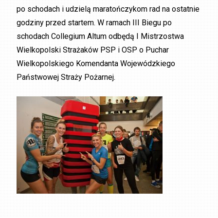
po schodach i udzielą maratończykom rad na ostatnie
godziny przed startem. W ramach III Biegu po
schodach Collegium Altum odbędą I Mistrzostwa
Wielkopolski Strażaków PSP i OSP o Puchar
Wielkopolskiego Komendanta Wojewódzkiego
Państwowej Straży Pożarnej.