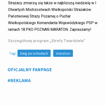
Strażacy zmierzą się także w najbliższą niedzielę w I
Otwartych Mistrzostwach Wielkopolski Strażaków
Państwowej Straży Pożarnej o Puchar
Wielkopolskiego Komendanta Wojewódzkiego PSP w
ramach 18.PKO POZNAŃ MARATON. Zapraszamy!
Szczegółowy program „Strefy Twardziela”
Tagi:
bieg po schodach
,
maraton
OFICJALNY FANPAGE
#REKLAMA