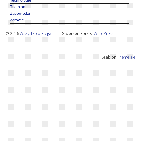
Technologie
Triathlon
Zapowiedzi
Zdrowie
© 2026
Wszystko o Bieganiu
— Stworzone przez
WordPress
Szablon
ThemeIsle