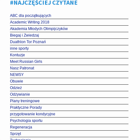
#NAJCZĘŚCIEJ CZYTANE
ABC dla początkujących
Academic Writing 2018
Akademia Młodych Olimpijczyków
Biegaj i Zwiedzaj
Duathlon Tor Poznań
inne sporty
Kontuzje
Meet Russian Girls
Nasz Patronat
NEWSY
Obuwie
Odzież
Odżywianie
Plany treningowe
Praktyczne Porady
przygotowanie kondycyjne
Psychologia sportu
Regeneracja
Sprzęt