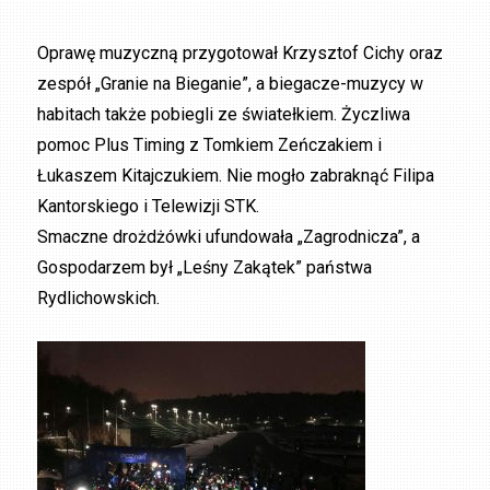
Oprawę muzyczną przygotował Krzysztof Cichy oraz
zespół „Granie na Bieganie”, a biegacze-muzycy w
habitach także pobiegli ze światełkiem. Życzliwa
pomoc Plus Timing z Tomkiem Zeńczakiem i
Łukaszem Kitajczukiem. Nie mogło zabraknąć Filipa
Kantorskiego i Telewizji STK.
Smaczne drożdżówki ufundowała „Zagrodnicza”, a
Gospodarzem był „Leśny Zakątek” państwa
Rydlichowskich.