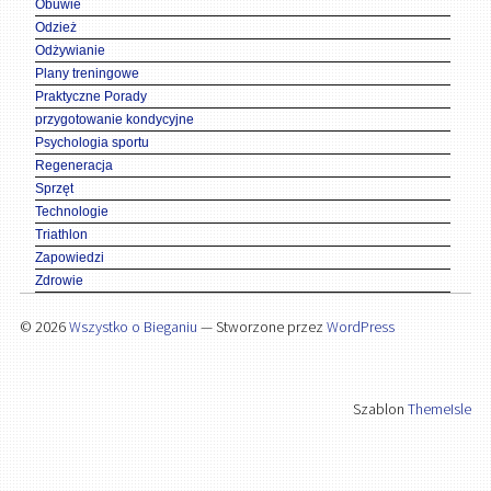
Obuwie
Odzież
Odżywianie
Plany treningowe
Praktyczne Porady
przygotowanie kondycyjne
Psychologia sportu
Regeneracja
Sprzęt
Technologie
Triathlon
Zapowiedzi
Zdrowie
© 2026
Wszystko o Bieganiu
— Stworzone przez
WordPress
Szablon
ThemeIsle