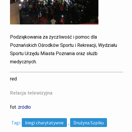
Podziękowania za życzliwość i pomoc dla
Poznańskich Ośrodków Sportu i Rekreacji, Wydziału
Sportu Urzędu Miasta Poznania oraz służb
medycznych.
red
Relacja telewizyjna
fot.
żródło
Tagi:
biegi charytatywne
,
Drużyna Szpiku