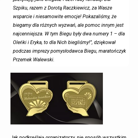
Szpiku, razem z Dorotą Raczkiewicz, za Wasze
wsparcie i niesamowite emocje! Pokazaliśmy, że
biegamy dla różnych wyzwań, ale pomoc innym jest
najcenniejsza. W tym Biegu były dwa numery 1 – dla
Oleńki i Eryka, to dla Nich biegliśmy!”, dziękował
podczas imprezy pomysłodawca Biegu, maratończyk
Przemek Walewski.
Jak podkreślają organizatorzy, nie sposób wszystkim