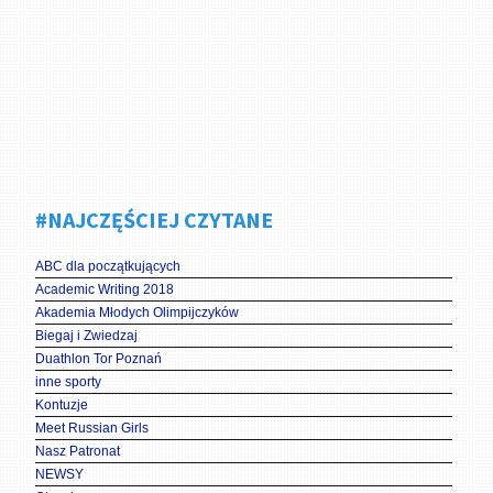
#NAJCZĘŚCIEJ CZYTANE
ABC dla początkujących
Academic Writing 2018
Akademia Młodych Olimpijczyków
Biegaj i Zwiedzaj
Duathlon Tor Poznań
inne sporty
Kontuzje
Meet Russian Girls
Nasz Patronat
NEWSY