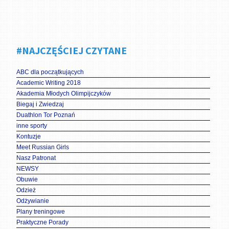
#NAJCZĘŚCIEJ CZYTANE
ABC dla początkujących
Academic Writing 2018
Akademia Młodych Olimpijczyków
Biegaj i Zwiedzaj
Duathlon Tor Poznań
inne sporty
Kontuzje
Meet Russian Girls
Nasz Patronat
NEWSY
Obuwie
Odzież
Odżywianie
Plany treningowe
Praktyczne Porady