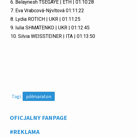
6. Belaynesh TSEGAYE | ETH | 01:10:28
7. Eva Vrabcová-Nývltová 01:11:22
8. Lydia ROTICH | UKR | 01:11:25
9. Iulia SHMATENKO | UKR | 01:12:45
10. Silvia WEISSTEINER | ITA | 01:13:50
Tagi:
półmaraton
OFICJALNY FANPAGE
#REKLAMA