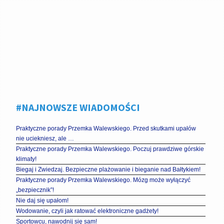
#NAJNOWSZE WIADOMOŚCI
Praktyczne porady Przemka Walewskiego. Przed skutkami upałów
nie uciekniesz, ale …
Praktyczne porady Przemka Walewskiego. Poczuj prawdziwe górskie
klimaty!
Biegaj i Zwiedzaj. Bezpieczne plażowanie i bieganie nad Bałtykiem!
Praktyczne porady Przemka Walewskiego. Mózg może wyłączyć
„bezpiecznik”!
Nie daj się upałom!
Wodowanie, czyli jak ratować elektroniczne gadżety!
Sportowcu, nawodnij się sam!