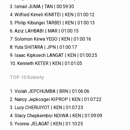
3. Ismail JUMA | TAN | 00:59:30
4. Wilfred Kimeli KIMITEI | KEN | 01:00:12
5. Philip Kibungei TARBEI | KEN | 01:00:13
6. Aziz LAHBABI | MAR | 01:00:15
7. Solomon Kirwa YEGO | KEN | 01:00:16
8. Yuta SHITARA | JPN | 01:00:17
9. Isaac Kipkoech LANGAT | KEN | 01:00:25
10. Kenneth KETER | KEN | 01:01:05
TOP 10 Kobiety
1. Violah JEPCHUMBA | BRN | 01:06:06
2. Nancy Jepkosgei KIPROP | KEN | 01:07:22
3. Lucy CHERUIYOT | KEN | 01:07:23
4. Stacy Chepkemboi NDIWA | KEN | 01:09:09
5. Yvonne JELAGAT | KEN | 01:10:25