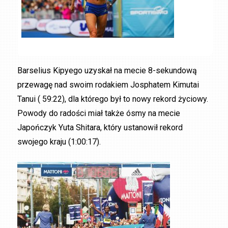
Barselius Kipyego uzyskał na mecie 8-sekundową
przewagę nad swoim rodakiem Josphatem Kimutai
Tanui ( 59:22), dla którego był to nowy rekord życiowy.
Powody do radości miał także ósmy na mecie
Japończyk Yuta Shitara, który ustanowił rekord
swojego kraju (1:00:17).