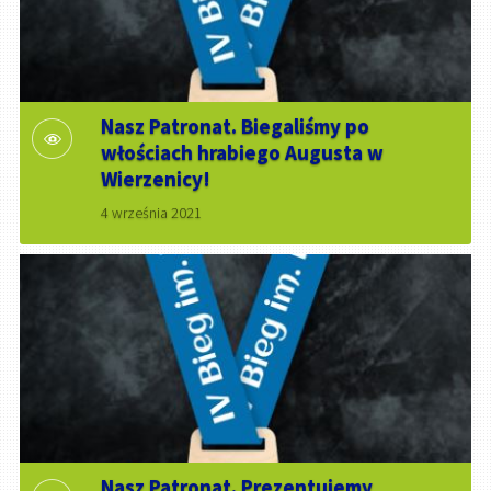
Nasz Patronat. Biegaliśmy po
włościach hrabiego Augusta w
Wierzenicy!
4 września 2021
Nasz Patronat. Prezentujemy