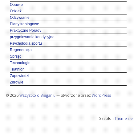
Obuwie
Odzież
Odżywianie
Plany treningowe
Praktyczne Porady
przygotowanie kondycyjne
Psychologia sportu
Regeneracja
Sprzęt
Technologie
Triathlon
Zapowiedzi
Zdrowie
© 2026
Wszystko o Bieganiu
— Stworzone przez
WordPress
Szablon
ThemeIsle