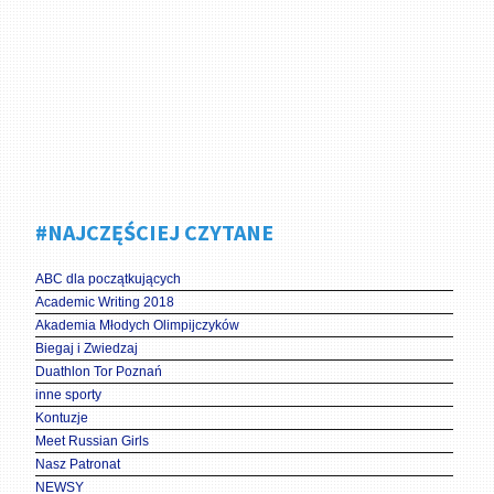
#NAJCZĘŚCIEJ CZYTANE
ABC dla początkujących
Academic Writing 2018
Akademia Młodych Olimpijczyków
Biegaj i Zwiedzaj
Duathlon Tor Poznań
inne sporty
Kontuzje
Meet Russian Girls
Nasz Patronat
NEWSY