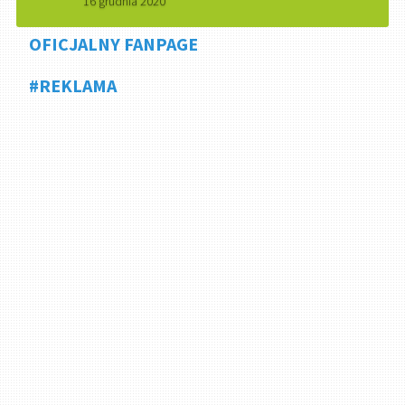
16 grudnia 2020
OFICJALNY FANPAGE
#REKLAMA