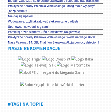
Biegaj i Zwiedzaj. Bezpieczne plażowanie i bieganie nad Bałtykiem!
Praktyczne porady Przemka Walewskiego. Mózg może wyłączyć
„bezpiecznik”!
Nie daj się upałom!
Wodowanie, czyli jak ratować elektroniczne gadżety!
Sportowcu, nawodnij się sam!
Pamiętaj przed startem! Zrób prawidłową rozgrzewkę.
Praktyczne porady Przemka Walewskiego. Woda na wagę złota!
Nasz Patronat. 14. JBL Triathlon Sieraków. Akcja pomocy dzieciom!
NASZE REKOMENDACJE
#TAGI NA TOPIE