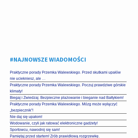
#NAJNOWSZE WIADOMOŚCI
Praktyczne porady Przemka Walewskiego. Przed skutkami upałów
nie uciekniesz, ale …
Praktyczne porady Przemka Walewskiego. Poczuj prawdziwe górskie
klimaty!
Biegaj i Zwiedzaj. Bezpieczne plażowanie i bieganie nad Bałtykiem!
Praktyczne porady Przemka Walewskiego. Mózg może wyłączyć
„bezpiecznik”!
Nie daj się upałom!
Wodowanie, czyli jak ratować elektroniczne gadżety!
Sportowcu, nawodnij się sam!
Pamiętaj przed startem! Zrób prawidłową rozgrzewkę.