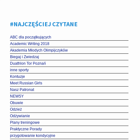
#NAJCZĘŚCIEJ CZYTANE
ABC dla początkujących
Academic Writing 2018
Akademia Młodych Olimpijczyków
Biegaj i Zwiedzaj
Duathlon Tor Poznań
inne sporty
Kontuzje
Meet Russian Girls
Nasz Patronat
NEWSY
Obuwie
Odzież
Odżywianie
Plany treningowe
Praktyczne Porady
przygotowanie kondycyjne