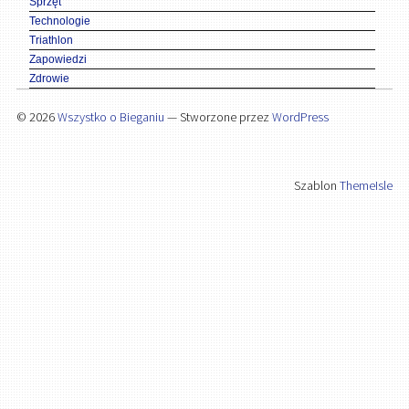
Sprzęt
Technologie
Triathlon
Zapowiedzi
Zdrowie
© 2026
Wszystko o Bieganiu
— Stworzone przez
WordPress
Szablon
ThemeIsle