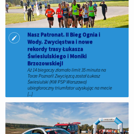
Nasz Patronat. II Bieg Ognia i
Wody. Zwycięstwa i nowe
rekordy trasy Łukasza
Świesiulskiego i Moniki
Brzozowskiej!
Aż 14 biegaczy złamało limit 35 minuta na
Torze Poznań! Zwycięzcą został Łukasz
Świesiulski (KW PSP Warszawa)
ubiegłoroczny triumfator uzyskując na mecie
[...]
14 października 2019