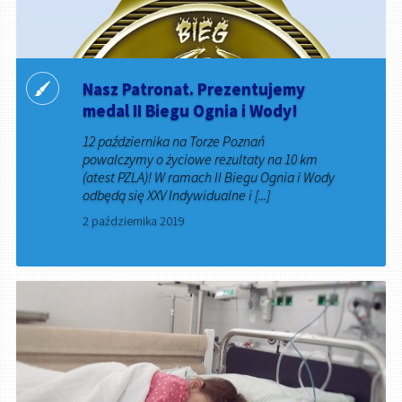
Nasz Patronat. Prezentujemy
medal II Biegu Ognia i Wody!
12 października na Torze Poznań
powalczymy o życiowe rezultaty na 10 km
(atest PZLA)! W ramach II Biegu Ognia i Wody
odbędą się XXV Indywidualne i [...]
2 października 2019