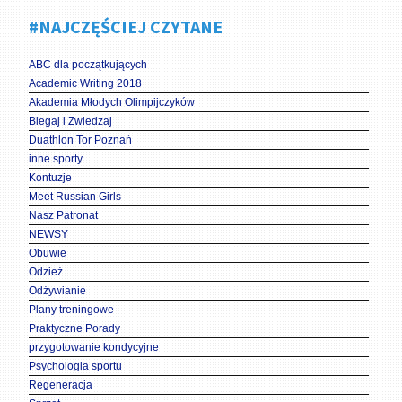
#NAJCZĘŚCIEJ CZYTANE
ABC dla początkujących
Academic Writing 2018
Akademia Młodych Olimpijczyków
Biegaj i Zwiedzaj
Duathlon Tor Poznań
inne sporty
Kontuzje
Meet Russian Girls
Nasz Patronat
NEWSY
Obuwie
Odzież
Odżywianie
Plany treningowe
Praktyczne Porady
przygotowanie kondycyjne
Psychologia sportu
Regeneracja