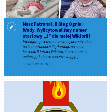
Nasz Patronat. II Bieg Ognia i
Wody. Wylicytowaliśmy numer
startowy „1” dla małej Wiktorii!
Pieniądze przekazane zostaną bezpośrednio
na konto Fundacji SięPomaga na rzecz
leczenia 8-letniej Wiktorii, która cierpi na
epilepsję. Lekarze podejrzewają [...]
9 października 2019