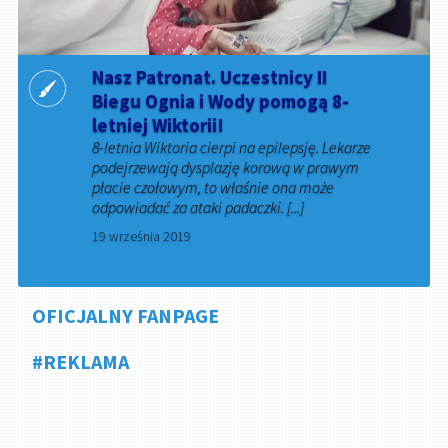
Nasz Patronat. Uczestnicy II
Biegu Ognia i Wody pomogą 8-
letniej Wiktorii!
8-letnia Wiktoria cierpi na epilepsję. Lekarze
podejrzewają dysplazję korową w prawym
płacie czołowym, to właśnie ona może
odpowiadać za ataki padaczki. [...]
19 września 2019
OFICJALNY FANPAGE
#REKLAMA