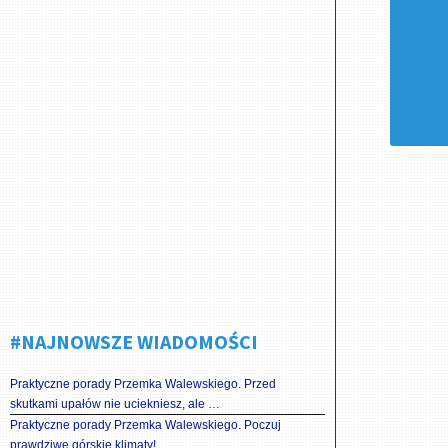
#NAJNOWSZE WIADOMOŚCI
Praktyczne porady Przemka Walewskiego. Przed
skutkami upałów nie uciekniesz, ale …
Praktyczne porady Przemka Walewskiego. Poczuj
prawdziwe górskie klimaty!