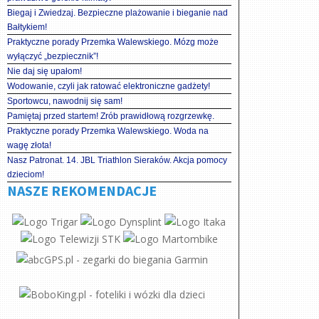
Biegaj i Zwiedzaj. Bezpieczne plażowanie i bieganie nad
Bałtykiem!
Praktyczne porady Przemka Walewskiego. Mózg może
wyłączyć „bezpiecznik”!
Nie daj się upałom!
Wodowanie, czyli jak ratować elektroniczne gadżety!
Sportowcu, nawodnij się sam!
Pamiętaj przed startem! Zrób prawidłową rozgrzewkę.
Praktyczne porady Przemka Walewskiego. Woda na
wagę złota!
Nasz Patronat. 14. JBL Triathlon Sieraków. Akcja pomocy
dzieciom!
NASZE REKOMENDACJE