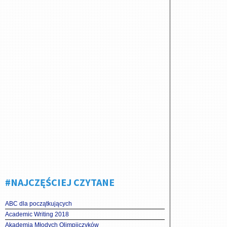
#NAJCZĘŚCIEJ CZYTANE
ABC dla początkujących
Academic Writing 2018
Akademia Młodych Olimpijczyków