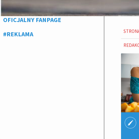
OFICJALNY FANPAGE
STRON
#REKLAMA
REDAK