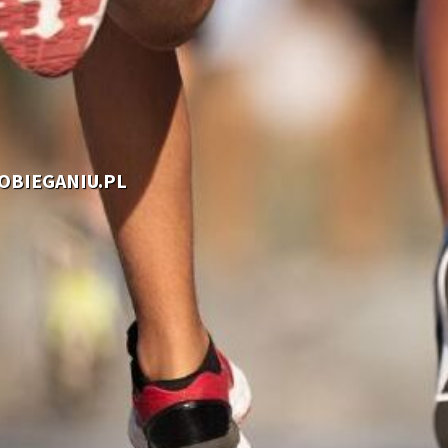
OOBIEGANIU.PL