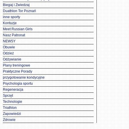
Biegaj i Zwiedzaj
Duathlon Tor Poznań
inne sporty
Kontuzje
Meet Russian Girls
Nasz Patronat
NEWSY
Obuwie
Odzież
Odżywianie
Plany treningowe
Praktyczne Porady
przygotowanie kondycyjne
Psychologia sportu
Regeneracja
Sprzęt
Technologie
Triathlon
Zapowiedzi
Zdrowie