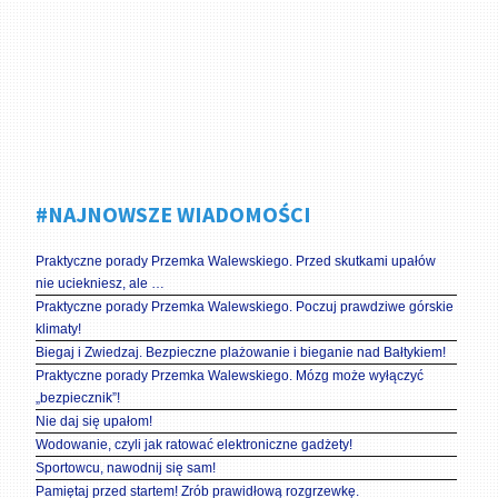
#NAJNOWSZE WIADOMOŚCI
Praktyczne porady Przemka Walewskiego. Przed skutkami upałów
nie uciekniesz, ale …
Praktyczne porady Przemka Walewskiego. Poczuj prawdziwe górskie
klimaty!
Biegaj i Zwiedzaj. Bezpieczne plażowanie i bieganie nad Bałtykiem!
Praktyczne porady Przemka Walewskiego. Mózg może wyłączyć
„bezpiecznik”!
Nie daj się upałom!
Wodowanie, czyli jak ratować elektroniczne gadżety!
Sportowcu, nawodnij się sam!
Pamiętaj przed startem! Zrób prawidłową rozgrzewkę.