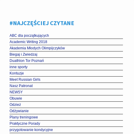
#NAJCZĘŚCIEJ CZYTANE
ABC dla początkujących
Academic Writing 2018
Akademia Młodych Olimpijczyków
Biegaj i Zwiedzaj
Duathlon Tor Poznań
inne sporty
Kontuzje
Meet Russian Girls
Nasz Patronat
NEWSY
Obuwie
Odzież
Odżywianie
Plany treningowe
Praktyczne Porady
przygotowanie kondycyjne