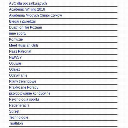
ABC dla początkujących
Academic Writing 2018
Akademia Młodych Olimpijczyków
Biegaj i Zwiedzaj
Duathlon Tor Poznań
inne sporty
Kontuzje
Meet Russian Girls
Nasz Patronat
NEWSY
Obuwie
Odzież
Odżywianie
Plany treningowe
Praktyczne Porady
przygotowanie kondycyjne
Psychologia sportu
Regeneracja
Sprzęt
Technologie
Triathlon