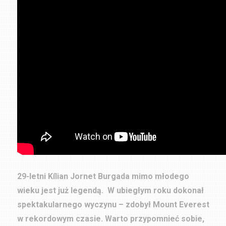
29-letni Kílian Jornet Burgada mimo młodego
wieku jest już legendą. W ubiegłym roku dokonał
spektakularnego wyczynu – zdobył Mount Everest
w rekordowym czasie. Warto przypomnieć sobie,