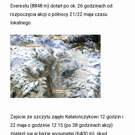
Everestu (8848 m) dotarł po ok. 26 godzinach od
rozpoczęcia akcji o północy 21/22 maja czasu
lokalnego.
Zejście ze szczytu zajęło Katalończykowi 12 godzin i
22 maja o godzinie 12:15 (po 38 godzinach akcji)
znalazł się w bazie wysuniętej (6400 m), skąd