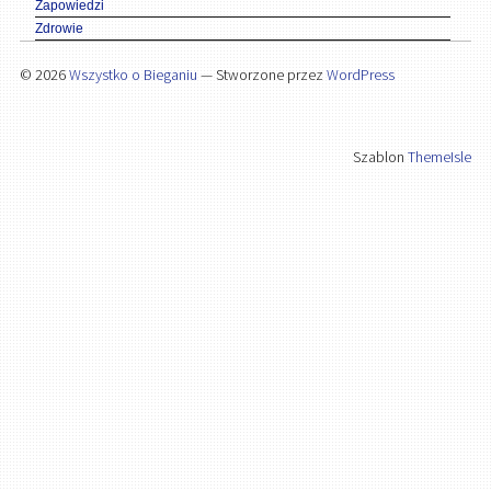
Zapowiedzi
Zdrowie
© 2026
Wszystko o Bieganiu
— Stworzone przez
WordPress
Szablon
ThemeIsle