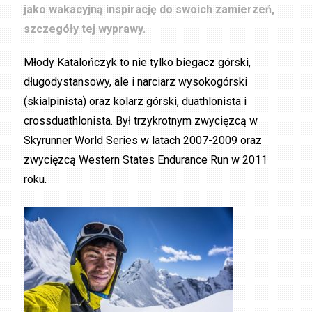
jako wakacyjną inspirację do swoich zamierzeń,
szczegóły tej wyprawy.
Młody Katalończyk to nie tylko biegacz górski,
długodystansowy, ale i narciarz wysokogórski
(skialpinista) oraz kolarz górski, duathlonista i
crossduathlonista. Był trzykrotnym zwycięzcą w
Skyrunner World Series w latach 2007-2009 oraz
zwycięzcą Western States Endurance Run w 2011
roku.