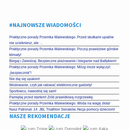
#NAJNOWSZE WIADOMOŚCI
Praktyczne porady Przemka Walewskiego. Przed skutkami upałów
nie uciekniesz, ale …
Praktyczne porady Przemka Walewskiego. Poczuj prawdziwe górskie
klimaty!
Biegaj i Zwiedzaj. Bezpieczne plażowanie i bieganie nad Bałtykiem!
Praktyczne porady Przemka Walewskiego. Mózg może wyłączyć
„bezpiecznik”!
Nie daj się upałom!
Wodowanie, czyli jak ratować elektroniczne gadżety!
Sportowcu, nawodnij się sam!
Pamiętaj przed startem! Zrób prawidłową rozgrzewkę.
Praktyczne porady Przemka Walewskiego. Woda na wagę złota!
Nasz Patronat. 14. JBL Triathlon Sieraków. Akcja pomocy dzieciom!
NASZE REKOMENDACJE