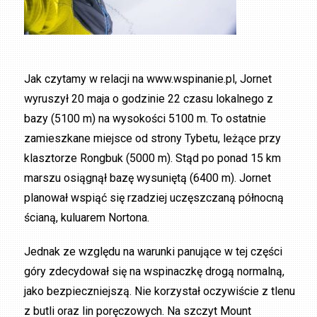
Jak czytamy w relacji na www.wspinanie.pl, Jornet
wyruszył 20 maja o godzinie 22 czasu lokalnego z
bazy (5100 m) na wysokości 5100 m. To ostatnie
zamieszkane miejsce od strony Tybetu, leżące przy
klasztorze Rongbuk (5000 m). Stąd po ponad 15 km
marszu osiągnął bazę wysuniętą (6400 m). Jornet
planował wspiąć się rzadziej uczęszczaną północną
ścianą, kuluarem Nortona.
Jednak ze względu na warunki panujące w tej części
góry zdecydował się na wspinaczkę drogą normalną,
jako bezpieczniejszą. Nie korzystał oczywiście z tlenu
z butli oraz lin poręczowych. Na szczyt Mount