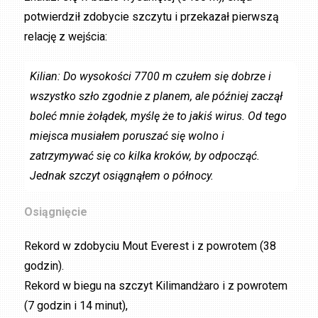
potwierdził zdobycie szczytu i przekazał pierwszą
relację z wejścia:
Kilian: Do wysokości 7700 m czułem się dobrze i
wszystko szło zgodnie z planem, ale później zaczął
boleć mnie żołądek, myślę że to jakiś wirus. Od tego
miejsca musiałem poruszać się wolno i
zatrzymywać się co kilka kroków, by odpocząć.
Jednak szczyt osiągnąłem o północy.
Osiągnięcie
Rekord w zdobyciu Mout Everest i z powrotem (38
godzin).
Rekord w biegu na szczyt Kilimandżaro i z powrotem
(7 godzin i 14 minut),