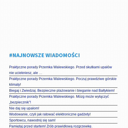
#NAJNOWSZE WIADOMOŚCI
Praktyczne porady Przemka Walewskiego. Przed skutkami upałów
nie uciekniesz, ale …
Praktyczne porady Przemka Walewskiego. Poczuj prawdziwe górskie
klimaty!
Biegaj i Zwiedzaj. Bezpieczne plażowanie i bieganie nad Bałtykiem!
Praktyczne porady Przemka Walewskiego. Mózg może wyłączyć
„bezpiecznik”!
Nie daj się upałom!
Wodowanie, czyli jak ratować elektroniczne gadżety!
Sportowcu, nawodnij się sam!
Pamiętaj przed startem! Zrób prawidłową rozgrzewkę.