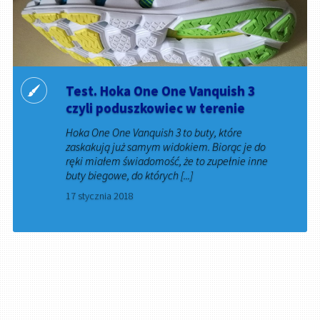
Test. Hoka One One Vanquish 3
czyli poduszkowiec w terenie
Hoka One One Vanquish 3 to buty, które
zaskakują już samym widokiem. Biorąc je do
ręki miałem świadomość, że to zupełnie inne
buty biegowe, do których [...]
17 stycznia 2018