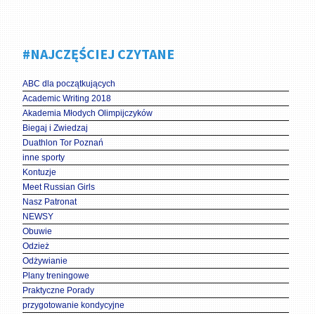
#NAJCZĘŚCIEJ CZYTANE
ABC dla początkujących
Academic Writing 2018
Akademia Młodych Olimpijczyków
Biegaj i Zwiedzaj
Duathlon Tor Poznań
inne sporty
Kontuzje
Meet Russian Girls
Nasz Patronat
NEWSY
Obuwie
Odzież
Odżywianie
Plany treningowe
Praktyczne Porady
przygotowanie kondycyjne