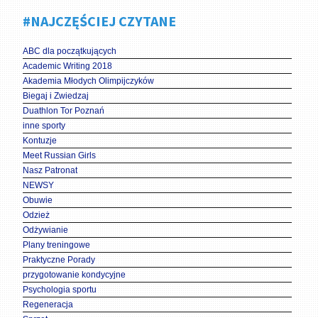
#NAJCZĘŚCIEJ CZYTANE
ABC dla początkujących
Academic Writing 2018
Akademia Młodych Olimpijczyków
Biegaj i Zwiedzaj
Duathlon Tor Poznań
inne sporty
Kontuzje
Meet Russian Girls
Nasz Patronat
NEWSY
Obuwie
Odzież
Odżywianie
Plany treningowe
Praktyczne Porady
przygotowanie kondycyjne
Psychologia sportu
Regeneracja