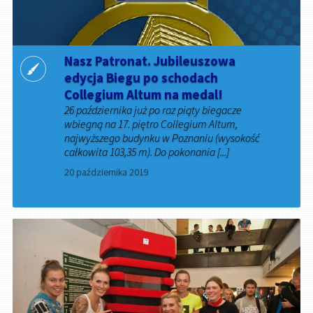
Nasz Patronat. Jubileuszowa
edycja Biegu po schodach
Collegium Altum na medal!
26 października już po raz piąty biegacze
wbiegną na 17. piętro Collegium Altum,
najwyższego budynku w Poznaniu (wysokość
całkowita 103,35 m). Do pokonania [...]
20 października 2019