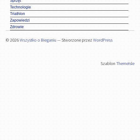
Sprzęt
Technologie
Triathlon
Zapowiedzi
Zdrowie
© 2026
Wszystko o Bieganiu
— Stworzone przez
WordPress
Szablon
ThemeIsle