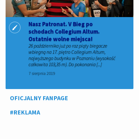
Nasz Patronat. V Bieg po
schodach Collegium Altum.
Ostatnie wolne miejsca!
26 października już po raz piąty biegacze
wbiegną na 17. piętro Collegium Altum,
najwyższego budynku w Poznaniu (wysokość
całkowita 103,35 m). Do pokonania [...]
7 sierpnia 2019
OFICJALNY FANPAGE
#REKLAMA