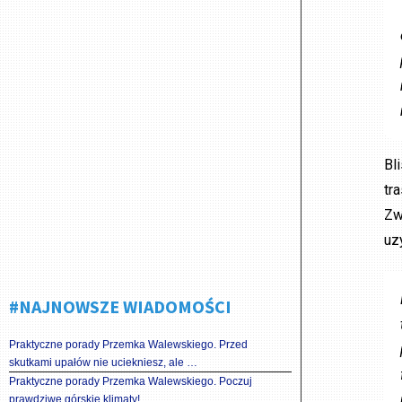
Bl
tr
Zw
uz
#NAJNOWSZE WIADOMOŚCI
Praktyczne porady Przemka Walewskiego. Przed
skutkami upałów nie uciekniesz, ale …
Praktyczne porady Przemka Walewskiego. Poczuj
prawdziwe górskie klimaty!