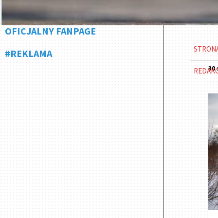
OFICJALNY FANPAGE
STRON
#REKLAMA
30 
REDAK