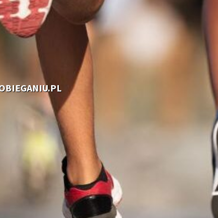
OOBIEGANIU.PL