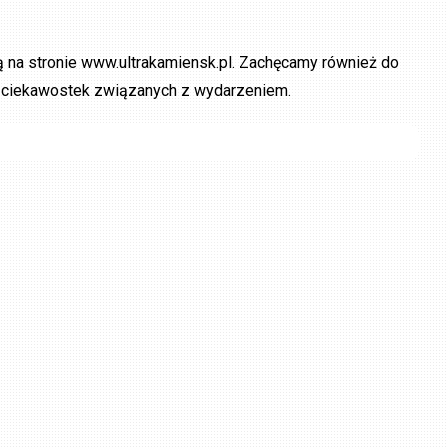
na stronie www.ultrakamiensk.pl. Zachęcamy również do
le ciekawostek związanych z wydarzeniem.