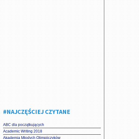
#NAJCZĘŚCIEJ CZYTANE
ABC dla początkujących
Academic Writing 2018
Akademia Młodych Olimpijczyków