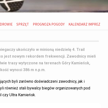
DROWIE
SPRZĘT
PROGNOZA POGODY
KALENDARZ IMPREZ
iegaczy ukończyło w minioną niedzielę 4. Trail
co jest nowym rekordem frekwencji. Zawodnicy mieli
dwie trasy wytyczone na terenach Góry Kamieńsk,
kość wynosi 386 m n.p.m.
jących byli zarówno doświadczeni zawodnicy, jak i
byli również stali bywalcy biegów organizowanych pod
l czy Ultra Kamieńsk.