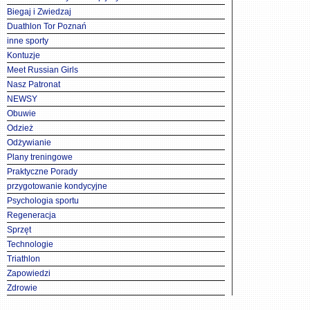
Biegaj i Zwiedzaj
Duathlon Tor Poznań
inne sporty
Kontuzje
Meet Russian Girls
Nasz Patronat
NEWSY
Obuwie
Odzież
Odżywianie
Plany treningowe
Praktyczne Porady
przygotowanie kondycyjne
Psychologia sportu
Regeneracja
Sprzęt
Technologie
Triathlon
Zapowiedzi
Zdrowie