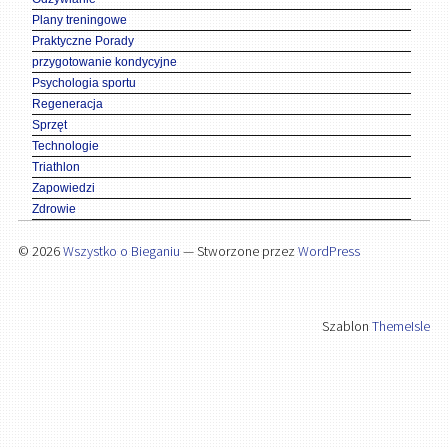
Plany treningowe
Praktyczne Porady
przygotowanie kondycyjne
Psychologia sportu
Regeneracja
Sprzęt
Technologie
Triathlon
Zapowiedzi
Zdrowie
© 2026
Wszystko o Bieganiu
— Stworzone przez
WordPress
Szablon
ThemeIsle