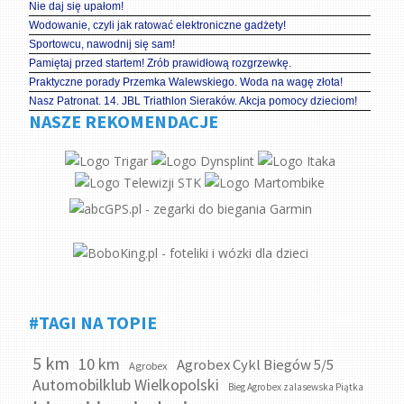
Nie daj się upałom!
Wodowanie, czyli jak ratować elektroniczne gadżety!
Sportowcu, nawodnij się sam!
Pamiętaj przed startem! Zrób prawidłową rozgrzewkę.
Praktyczne porady Przemka Walewskiego. Woda na wagę złota!
Nasz Patronat. 14. JBL Triathlon Sieraków. Akcja pomocy dzieciom!
NASZE REKOMENDACJE
#TAGI NA TOPIE
5 km
10 km
Agrobex Cykl Biegów 5/5
Agrobex
Automobilklub Wielkopolski
Bieg Agrobex zalasewska Piątka