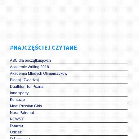
#NAJCZĘŚCIEJ CZYTANE
ABC dla początkujących
Academic Writing 2018
Akademia Młodych Olimpijczyków
Biegaj i Zwiedzaj
Duathlon Tor Poznań
inne sporty
Kontuzje
Meet Russian Girls
Nasz Patronat
NEWSY
Obuwie
Odzież
Odżywianie