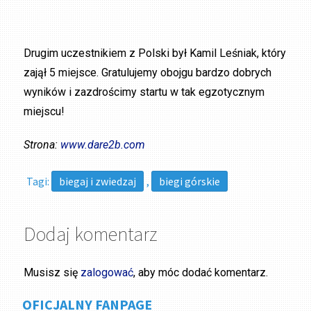
Drugim uczestnikiem z Polski był Kamil Leśniak, który
zajął 5 miejsce. Gratulujemy obojgu bardzo dobrych
wyników i zazdrościmy startu w tak egzotycznym
miejscu!
Strona:
www.dare2b.com
Tagi:
biegaj i zwiedzaj
,
biegi górskie
Dodaj komentarz
Musisz się
zalogować
, aby móc dodać komentarz.
OFICJALNY FANPAGE