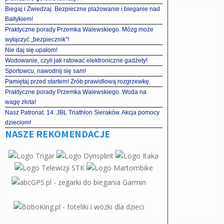
Biegaj i Zwiedzaj. Bezpieczne plażowanie i bieganie nad
Bałtykiem!
Praktyczne porady Przemka Walewskiego. Mózg może
wyłączyć „bezpiecznik”!
Nie daj się upałom!
Wodowanie, czyli jak ratować elektroniczne gadżety!
Sportowcu, nawodnij się sam!
Pamiętaj przed startem! Zrób prawidłową rozgrzewkę.
Praktyczne porady Przemka Walewskiego. Woda na
wagę złota!
Nasz Patronat. 14. JBL Triathlon Sieraków. Akcja pomocy
dzieciom!
NASZE REKOMENDACJE