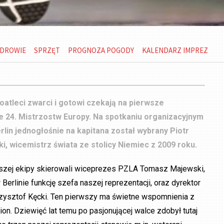
DROWIE
SPRZĘT
PROGNOZA POGODY
KALENDARZ IMPREZ
oatleci zwarci i gotowi czekają na pierwsze
 24. Mistrzostw Europy. Na spotkaniu organizacyjnym
rlin jednogłośnie na kapitana został wybrany Piotr
, wicemistrz świata ze stolicy Niemiec z 2009 roku.
szej ekipy skierowali wiceprezes PZLA Tomasz Majewski,
w Berlinie funkcję szefa naszej reprezentacji, oraz dyrektor
zysztof Kęcki. Ten pierwszy ma świetne wspomnienia z
on. Dziewięć lat temu po pasjonującej walce zdobył tutaj