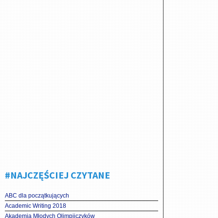
#NAJCZĘŚCIEJ CZYTANE
ABC dla początkujących
Academic Writing 2018
Akademia Młodych Olimpijczyków