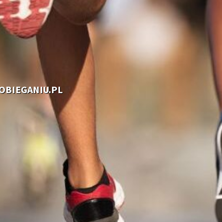
OOBIEGANIU.PL