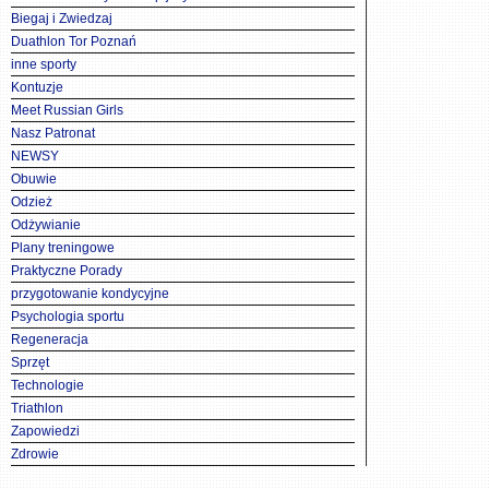
Biegaj i Zwiedzaj
Duathlon Tor Poznań
inne sporty
Kontuzje
Meet Russian Girls
Nasz Patronat
NEWSY
Obuwie
Odzież
Odżywianie
Plany treningowe
Praktyczne Porady
przygotowanie kondycyjne
Psychologia sportu
Regeneracja
Sprzęt
Technologie
Triathlon
Zapowiedzi
Zdrowie