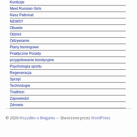
Kontuzje
Meet Russian Girls
Nasz Patronat
NEWSY
Obuwie
Odzież
Odżywianie
Plany treningowe
Praktyczne Porady
przygotowanie kondycyjne
Psychologia sportu
Regeneracja
Sprzęt
Technologie
Triathlon
Zapowiedzi
Zdrowie
© 2026
Wszystko o Bieganiu
— Stworzone przez
WordPress