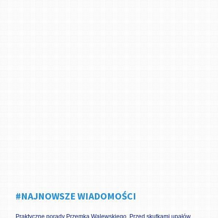
#NAJNOWSZE WIADOMOŚCI
Praktyczne porady Przemka Walewskiego. Przed skutkami upałów