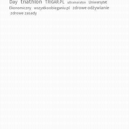
triathlon
Day
TRIGAR.PL
Uniwersytet
ultramaraton
zdrowe odżywianie
wszystkoobieganiu.pl
Ekonomiczny
zdrowe zasady