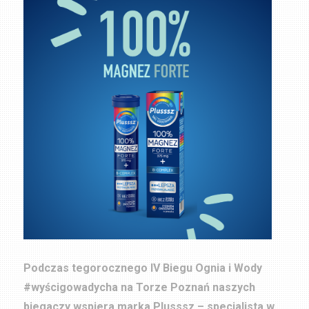
Podczas tegorocznego IV Biegu Ognia i Wody
#wyścigowadycha na Torze Poznań naszych
biegaczy wspiera marka Plusssz – specjalista w