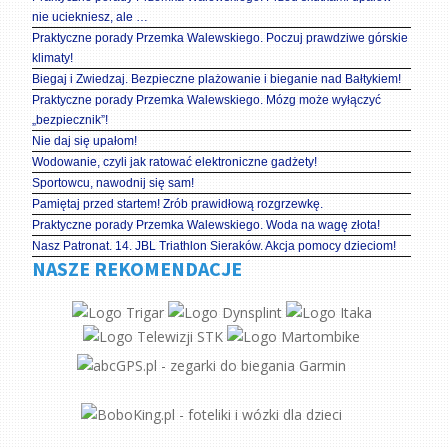
nie uciekniesz, ale …
Praktyczne porady Przemka Walewskiego. Poczuj prawdziwe górskie
klimaty!
Biegaj i Zwiedzaj. Bezpieczne plażowanie i bieganie nad Bałtykiem!
Praktyczne porady Przemka Walewskiego. Mózg może wyłączyć
„bezpiecznik”!
Nie daj się upałom!
Wodowanie, czyli jak ratować elektroniczne gadżety!
Sportowcu, nawodnij się sam!
Pamiętaj przed startem! Zrób prawidłową rozgrzewkę.
Praktyczne porady Przemka Walewskiego. Woda na wagę złota!
Nasz Patronat. 14. JBL Triathlon Sieraków. Akcja pomocy dzieciom!
NASZE REKOMENDACJE