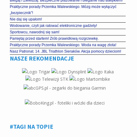
Biegaj i Zwiedzaj. Bezpieczne plażowanie i bieganie nad Bałtykiem!
Praktyczne porady Przemka Walewskiego. Mózg może wyłączyć
„bezpiecznik”!
Nie daj się upałom!
Wodowanie, czyli jak ratować elektroniczne gadżety!
Sportowcu, nawodnij się sam!
Pamiętaj przed startem! Zrób prawidłową rozgrzewkę.
Praktyczne porady Przemka Walewskiego. Woda na wagę złota!
Nasz Patronat. 14. JBL Triathlon Sieraków. Akcja pomocy dzieciom!
NASZE REKOMENDACJE
#TAGI NA TOPIE