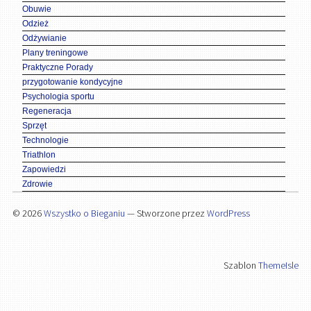
Obuwie
Odzież
Odżywianie
Plany treningowe
Praktyczne Porady
przygotowanie kondycyjne
Psychologia sportu
Regeneracja
Sprzęt
Technologie
Triathlon
Zapowiedzi
Zdrowie
© 2026
Wszystko o Bieganiu
— Stworzone przez
WordPress
Szablon
ThemeIsle