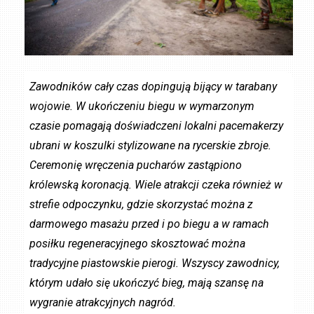
Zawodników cały czas dopingują bijący w tarabany
wojowie. W ukończeniu biegu w wymarzonym
czasie pomagają doświadczeni lokalni pacemakerzy
ubrani w koszulki stylizowane na rycerskie zbroje.
Ceremonię wręczenia pucharów zastąpiono
królewską koronacją. Wiele atrakcji czeka również w
strefie odpoczynku, gdzie skorzystać można z
darmowego masażu przed i po biegu a w ramach
posiłku regeneracyjnego skosztować można
tradycyjne piastowskie pierogi. Wszyscy zawodnicy,
którym udało się ukończyć bieg, mają szansę na
wygranie atrakcyjnych nagród.