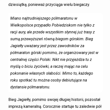
dziesiątkę, ponieważ przyciąga wielu biegaczy.
Miano najtrudniejszego półmaratonu w
Wielkopolsce przypadło Pobiedziskom nie tylko z
racji aury, ale przede wszystkim słynnej już trasy z
sumą przewyższeń równą biegom górskim. Bieg
Jagiełły uważany jest przez zawodników za
półmaraton górski pomimo, że organizowany jest w
centralnej części Polski. Nikt nie przyjeżdża tu z
myślą o biciu życiówki, a raczej mając na celu
pokonanie własnych słabości. Mimo to, każdego
roku spotkać tu można osoby debiutujące na
dystansie półmaratonu.
Bieg Jagiełły, pomimo swojej długiej historii, pozostał
imprezą kameralną. Corocznie startuje tu zaledwie pół