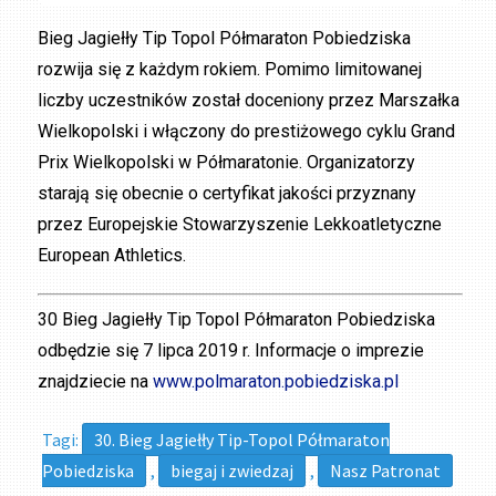
Bieg Jagiełły Tip Topol Półmaraton Pobiedziska
rozwija się z każdym rokiem. Pomimo limitowanej
liczby uczestników został doceniony przez Marszałka
Wielkopolski i włączony do prestiżowego cyklu Grand
Prix Wielkopolski w Półmaratonie. Organizatorzy
starają się obecnie o certyfikat jakości przyznany
przez Europejskie Stowarzyszenie Lekkoatletyczne
European Athletics.
30 Bieg Jagiełły Tip Topol Półmaraton Pobiedziska
odbędzie się 7 lipca 2019 r. Informacje o imprezie
znajdziecie na
www.polmaraton.pobiedziska.pl
Tagi:
30. Bieg Jagiełły Tip-Topol Półmaraton
Pobiedziska
,
biegaj i zwiedzaj
,
Nasz Patronat