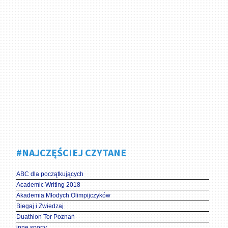
#NAJCZĘŚCIEJ CZYTANE
ABC dla początkujących
Academic Writing 2018
Akademia Młodych Olimpijczyków
Biegaj i Zwiedzaj
Duathlon Tor Poznań
inne sporty