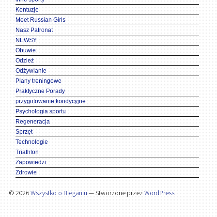
Kontuzje
Meet Russian Girls
Nasz Patronat
NEWSY
Obuwie
Odzież
Odżywianie
Plany treningowe
Praktyczne Porady
przygotowanie kondycyjne
Psychologia sportu
Regeneracja
Sprzęt
Technologie
Triathlon
Zapowiedzi
Zdrowie
© 2026
Wszystko o Bieganiu
— Stworzone przez
WordPress