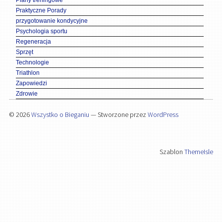
Plany treningowe
Praktyczne Porady
przygotowanie kondycyjne
Psychologia sportu
Regeneracja
Sprzęt
Technologie
Triathlon
Zapowiedzi
Zdrowie
© 2026
Wszystko o Bieganiu
— Stworzone przez
WordPress
Szablon
ThemeIsle