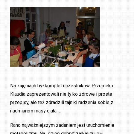
Na zajęciach był komplet uczestników. Przemek i
Klaudia zaprezentowali nie tylko zdrowe i proste
przepisy, ale też zdradzili tajniki radzenia sobie z
nadmiarem masy ciała …
Rano najważniejszym zadaniem jest uruchomienie
metabolizmu. Na „dzień dobry” zalkalizuj pH