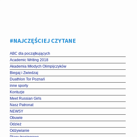
#NAJCZĘŚCIEJ CZYTANE
ABC dla początkujących
Academic Writing 2018
Akademia Młodych Olimpijczyków
Biegaj i Zwiedzaj
Duathlon Tor Poznań
inne sporty
Kontuzje
Meet Russian Girls
Nasz Patronat
NEWSY
Obuwie
Odzież
Odżywianie