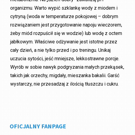
organizmu. Warto wypić szklankę wody z miodem i
cytryną (woda w temperaturze pokojowej – dobrym
rozwiązaniem jest przygotowanie napoju wieczorem,
żeby miód rozpuścił się w wodzie) lub wodę z octem
jabłkowym. Właściwe odżywanie jest istotne przez
cały dzień, a nie tylko przed i po treningu. Unikaj
uczucia sytości, jeść mniejsze, lekkostrawne porcje.
Wyrób w sobie nawyk podgryzania małych przekąsek,
takich jak orzechy, migdały, mieszanka bakalii. Garść
wystarczy, nie przesadzaj z ilością tłuszczu i cukru.
OFICJALNY FANPAGE