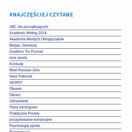
#NAJCZĘŚCIEJ CZYTANE
ABC dla początkujących
Academic Writing 2018
Akademia Młodych Olimpijczyków
Biegaj i Zwiedzaj
Duathlon Tor Poznań
inne sporty
Kontuzje
Meet Russian Girls
Nasz Patronat
NEWSY
Obuwie
Odzież
Odżywianie
Plany treningowe
Praktyczne Porady
przygotowanie kondycyjne
Psychologia sportu
Regeneracja