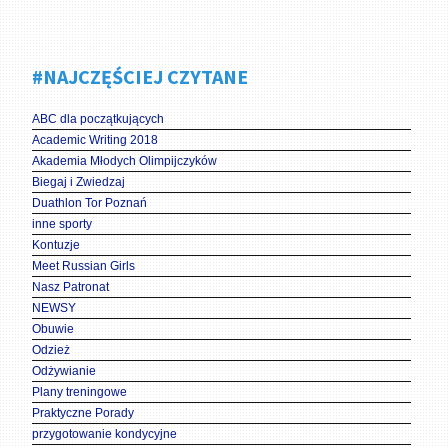
#NAJCZĘŚCIEJ CZYTANE
ABC dla początkujących
Academic Writing 2018
Akademia Młodych Olimpijczyków
Biegaj i Zwiedzaj
Duathlon Tor Poznań
inne sporty
Kontuzje
Meet Russian Girls
Nasz Patronat
NEWSY
Obuwie
Odzież
Odżywianie
Plany treningowe
Praktyczne Porady
przygotowanie kondycyjne