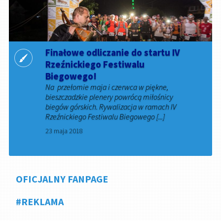
Finałowe odliczanie do startu IV
Rzeźnickiego Festiwalu
Biegowego!
Na przełomie maja i czerwca w piękne,
bieszczadzkie plenery powrócą miłośnicy
biegów górskich. Rywalizacja w ramach IV
Rzeźnickiego Festiwalu Biegowego [...]
23 maja 2018
OFICJALNY FANPAGE
#REKLAMA