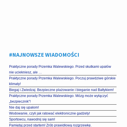
#NAJNOWSZE WIADOMOŚCI
Praktyczne porady Przemka Walewskiego. Przed skutkami upałów
nie uciekniesz, ale …
Praktyczne porady Przemka Walewskiego. Poczuj prawdziwe górskie
klimaty!
Biegaj i Zwiedzaj. Bezpieczne plażowanie i bieganie nad Bałtykiem!
Praktyczne porady Przemka Walewskiego. Mózg może wyłączyć
„bezpiecznik”!
Nie daj się upałom!
Wodowanie, czyli jak ratować elektroniczne gadżety!
Sportowcu, nawodnij się sam!
Pamiętaj przed startem! Zrób prawidłową rozgrzewkę.