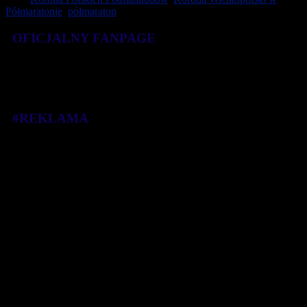
Półmaratonie
,
półmaraton
OFICJALNY FANPAGE
#REKLAMA