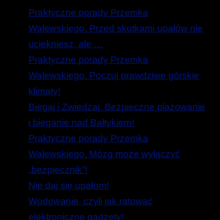
Praktyczne porady Przemka
Walewskiego. Przed skutkami upałów nie
uciekniesz, ale …
Praktyczne porady Przemka
Walewskiego. Poczuj prawdziwe górskie
klimaty!
Biegaj i Zwiedzaj. Bezpieczne plażowanie
i bieganie nad Bałtykiem!
Praktyczne porady Przemka
Walewskiego. Mózg może wyłączyć
„bezpiecznik”!
Nie daj się upałom!
Wodowanie, czyli jak ratować
elektroniczne gadżety!