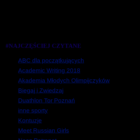
#NAJCZĘŚCIEJ CZYTANE
ABC dla początkujących
Academic Writing 2018
Akademia Młodych Olimpijczyków
Biegaj i Zwiedzaj
Duathlon Tor Poznań
inne sporty
Kontuzje
Meet Russian Girls