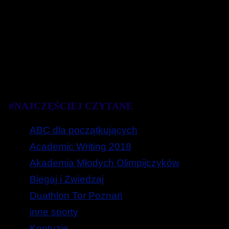
#NAJCZĘŚCIEJ CZYTANE
ABC dla początkujących
Academic Writing 2018
Akademia Młodych Olimpijczyków
Biegaj i Zwiedzaj
Duathlon Tor Poznań
inne sporty
Kontuzje