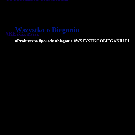
Wszystko o Bieganiu
#REKLAMA
#Praktyczne #porady #bieganie #WSZYSTKOOBIEGANIU.PL