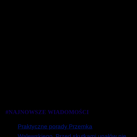
#NAJNOWSZE WIADOMOŚCI
Praktyczne porady Przemka
Walewskiego. Przed skutkami upałów nie