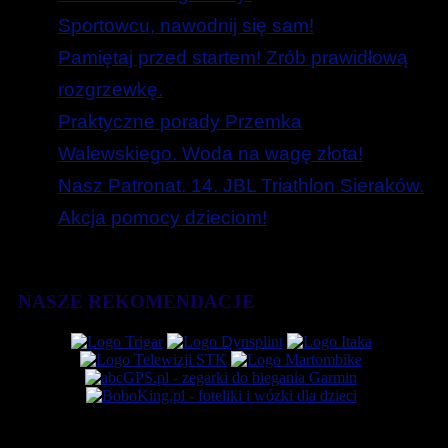
Sportowcu, nawodnij się sam!
Pamiętaj przed startem! Zrób prawidłową
rozgrzewkę.
Praktyczne porady Przemka
Walewskiego. Woda na wagę złota!
Nasz Patronat. 14. JBL Triathlon Sieraków.
Akcja pomocy dzieciom!
NASZE REKOMENDACJE