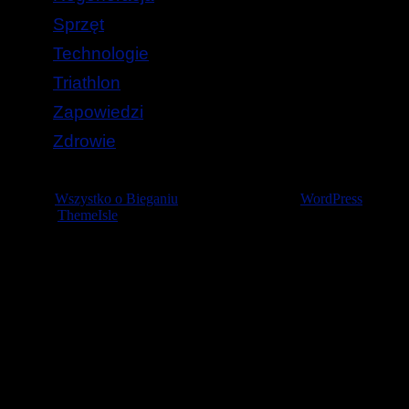
Sprzęt
Technologie
Triathlon
Zapowiedzi
Zdrowie
© 2026
Wszystko o Bieganiu
— Stworzone przez
WordPress
Szablon
ThemeIsle