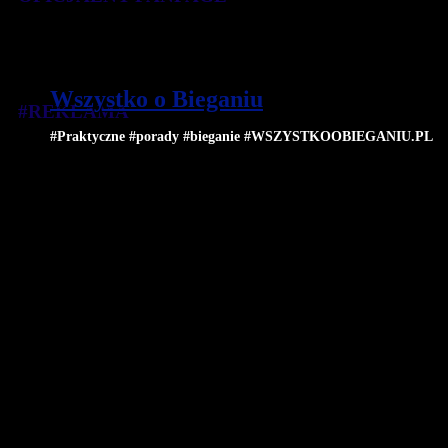
Wszystko o Bieganiu
#REKLAMA
#Praktyczne #porady #bieganie #WSZYSTKOOBIEGANIU.PL