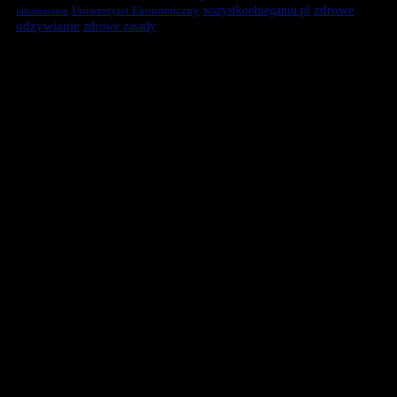
zdrowe
Uniwersytet Ekonomiczny
wszystkoobieganiu.pl
ultramaraton
odżywianie
zdrowe zasady