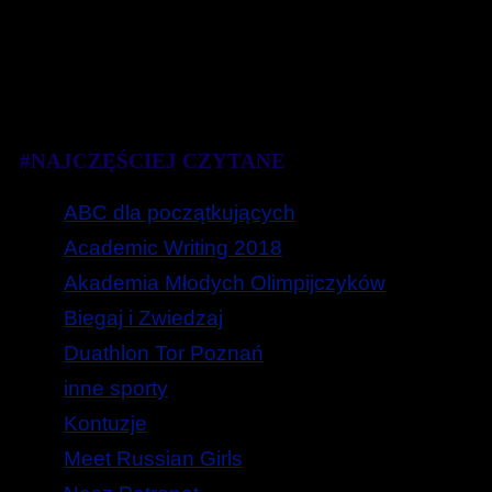
#NAJCZĘŚCIEJ CZYTANE
ABC dla początkujących
Academic Writing 2018
Akademia Młodych Olimpijczyków
Biegaj i Zwiedzaj
Duathlon Tor Poznań
inne sporty
Kontuzje
Meet Russian Girls