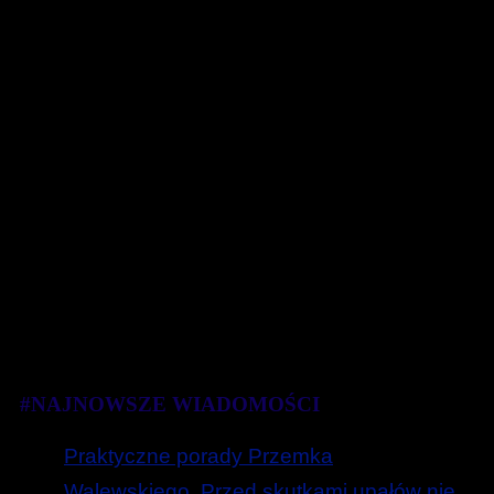
#NAJNOWSZE WIADOMOŚCI
Praktyczne porady Przemka
Walewskiego. Przed skutkami upałów nie