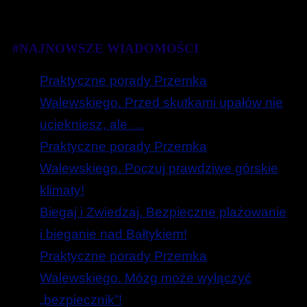
#NAJNOWSZE WIADOMOŚCI
Praktyczne porady Przemka
Walewskiego. Przed skutkami upałów nie
uciekniesz, ale …
Praktyczne porady Przemka
Walewskiego. Poczuj prawdziwe górskie
klimaty!
Biegaj i Zwiedzaj. Bezpieczne plażowanie
i bieganie nad Bałtykiem!
Praktyczne porady Przemka
Walewskiego. Mózg może wyłączyć
„bezpiecznik”!