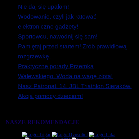
Nie daj się upałom!
Wodowanie, czyli jak ratować
elektroniczne gadżety!
Sportowcu, nawodnij się sam!
Pamiętaj przed startem! Zrób prawidłową
rozgrzewkę.
Praktyczne porady Przemka
Walewskiego. Woda na wagę złota!
Nasz Patronat. 14. JBL Triathlon Sieraków.
Akcja pomocy dzieciom!
NASZE REKOMENDACJE