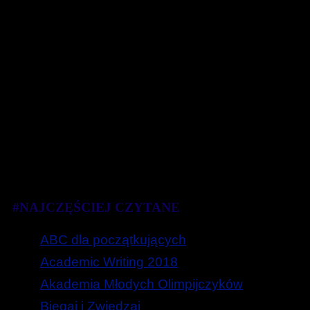
#NAJCZĘŚCIEJ CZYTANE
ABC dla początkujących
Academic Writing 2018
Akademia Młodych Olimpijczyków
Biegaj i Zwiedzaj