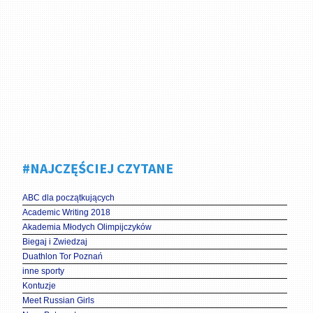
#NAJCZĘŚCIEJ CZYTANE
ABC dla początkujących
Academic Writing 2018
Akademia Młodych Olimpijczyków
Biegaj i Zwiedzaj
Duathlon Tor Poznań
inne sporty
Kontuzje
Meet Russian Girls