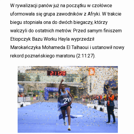
W rywalizacji panów już na początku w czołówce
uformowała się grupa zawodników z Afryki. W trakcie
biegu stopniała ona do dwóch biegaczy, którzy
walczyli do ostatnich metrów. Przed samym finiszem
Etiopczyk Bazu Worku Hayla wyprzedził
Marokańczyka Mohameda El Talhaoui i ustanowił nowy
rekord poznańskiego maratonu (2:11:27).