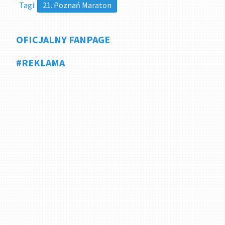
Tagi:
21. Poznań Maraton
OFICJALNY FANPAGE
#REKLAMA