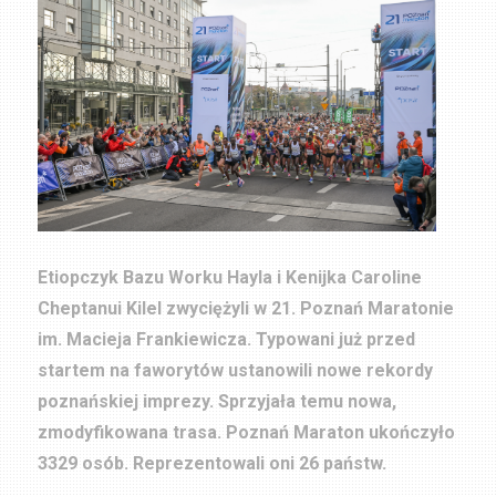
Etiopczyk Bazu Worku Hayla i Kenijka Caroline
Cheptanui Kilel zwyciężyli w 21. Poznań Maratonie
im. Macieja Frankiewicza. Typowani już przed
startem na faworytów ustanowili nowe rekordy
poznańskiej imprezy. Sprzyjała temu nowa,
zmodyfikowana trasa.
Poznań Maraton ukończyło
3329 osób. Reprezentowali oni 26 państw.