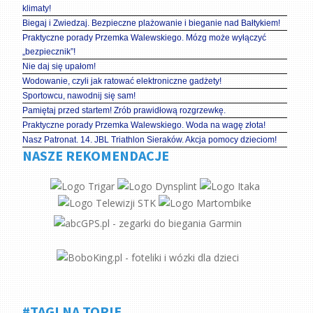
klimaty!
Biegaj i Zwiedzaj. Bezpieczne plażowanie i bieganie nad Bałtykiem!
Praktyczne porady Przemka Walewskiego. Mózg może wyłączyć
„bezpiecznik”!
Nie daj się upałom!
Wodowanie, czyli jak ratować elektroniczne gadżety!
Sportowcu, nawodnij się sam!
Pamiętaj przed startem! Zrób prawidłową rozgrzewkę.
Praktyczne porady Przemka Walewskiego. Woda na wagę złota!
Nasz Patronat. 14. JBL Triathlon Sieraków. Akcja pomocy dzieciom!
NASZE REKOMENDACJE
#TAGI NA TOPIE