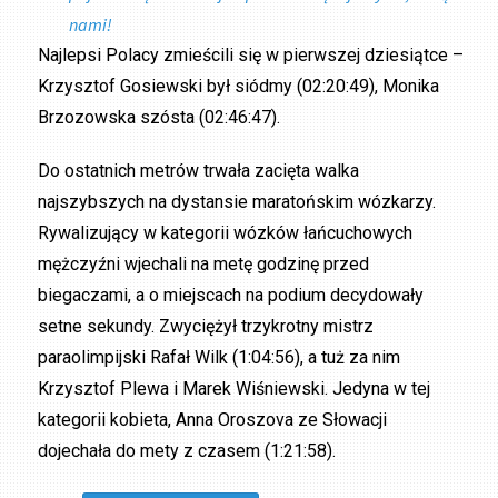
nami!
Najlepsi Polacy zmieścili się w pierwszej dziesiątce –
Krzysztof Gosiewski był siódmy (02:20:49), Monika
Brzozowska szósta (02:46:47).
Do ostatnich metrów trwała zacięta walka
najszybszych na dystansie maratońskim wózkarzy.
Rywalizujący w kategorii wózków łańcuchowych
mężczyźni wjechali na metę godzinę przed
biegaczami, a o miejscach na podium decydowały
setne sekundy. Zwyciężył trzykrotny mistrz
paraolimpijski Rafał Wilk (1:04:56), a tuż za nim
Krzysztof Plewa i Marek Wiśniewski. Jedyna w tej
kategorii kobieta, Anna Oroszova ze Słowacji
dojechała do mety z czasem (1:21:58).