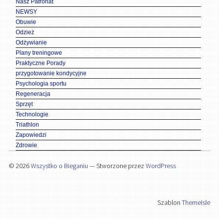
Nasz Patronat
NEWSY
Obuwie
Odzież
Odżywianie
Plany treningowe
Praktyczne Porady
przygotowanie kondycyjne
Psychologia sportu
Regeneracja
Sprzęt
Technologie
Triathlon
Zapowiedzi
Zdrowie
© 2026
Wszystko o Bieganiu
— Stworzone przez
WordPress
Szablon
ThemeIsle