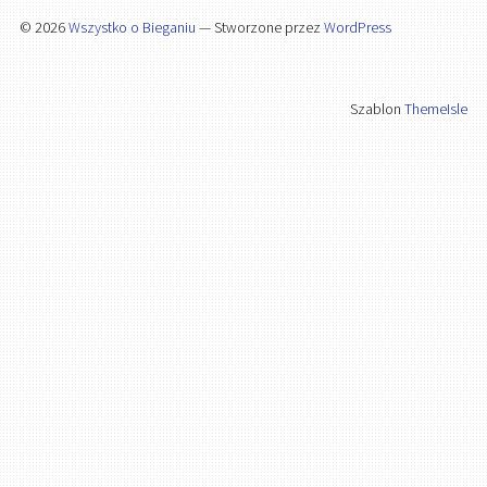
© 2026
Wszystko o Bieganiu
— Stworzone przez
WordPress
Szablon
ThemeIsle