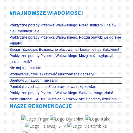
#NAJNOWSZE WIADOMOŚCI
Praktyczne porady Przemka Walewskiego. Przed skutkami upałów
nie uciekniesz, ale …
Praktyczne porady Przemka Walewskiego. Poczuj prawdziwe górskie
klimaty!
Biegaj i Zwiedzaj. Bezpieczne plażowanie i bieganie nad Bałtykiem!
Praktyczne porady Przemka Walewskiego. Mózg może wyłączyć
„bezpiecznik”!
Nie daj się upałom!
Wodowanie, czyli jak ratować elektroniczne gadżety!
Sportowcu, nawodnij się sam!
Pamiętaj przed startem! Zrób prawidłową rozgrzewkę.
Praktyczne porady Przemka Walewskiego. Woda na wagę złota!
Nasz Patronat. 14. JBL Triathlon Sieraków. Akcja pomocy dzieciom!
NASZE REKOMENDACJE