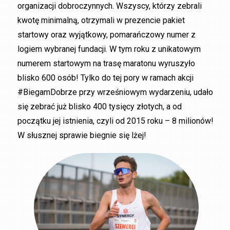
organizacji dobroczynnych. Wszyscy, którzy zebrali
kwotę minimalną, otrzymali w prezencie pakiet
startowy oraz wyjątkowy, pomarańczowy numer z
logiem wybranej fundacji. W tym roku z unikatowym
numerem startowym na trasę maratonu wyruszyło
blisko 600 osób! Tylko do tej pory w ramach akcji
#BiegamDobrze przy wrześniowym wydarzeniu, udało
się zebrać już blisko 400 tysięcy złotych, a od
początku jej istnienia, czyli od 2015 roku – 8 milionów!
W słusznej sprawie biegnie się lżej!