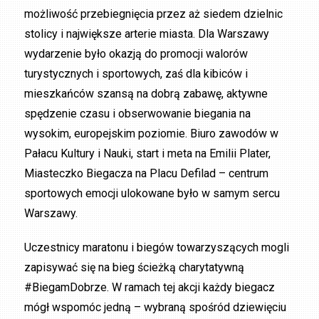
możliwość przebiegnięcia przez aż siedem dzielnic
stolicy i największe arterie miasta. Dla Warszawy
wydarzenie było okazją do promocji walorów
turystycznych i sportowych, zaś dla kibiców i
mieszkańców szansą na dobrą zabawę, aktywne
spędzenie czasu i obserwowanie biegania na
wysokim, europejskim poziomie. Biuro zawodów w
Pałacu Kultury i Nauki, start i meta na Emilii Plater,
Miasteczko Biegacza na Placu Defilad – centrum
sportowych emocji ulokowane było w samym sercu
Warszawy.
Uczestnicy maratonu i biegów towarzyszących mogli
zapisywać się na bieg ścieżką charytatywną
#BiegamDobrze. W ramach tej akcji każdy biegacz
mógł wspomóc jedną – wybraną spośród dziewięciu