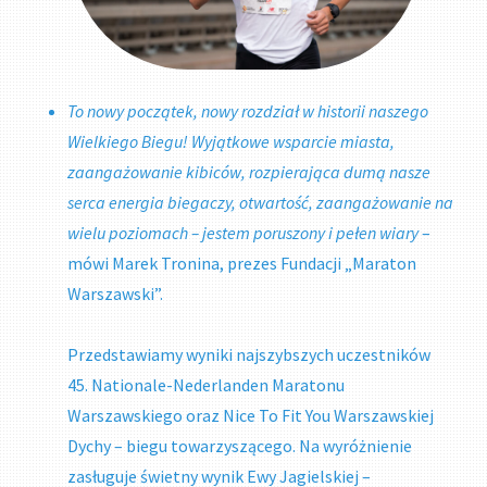
To nowy początek, nowy rozdział w historii naszego
Wielkiego Biegu! Wyjątkowe wsparcie miasta,
zaangażowanie kibiców, rozpierająca dumą nasze
serca energia biegaczy, otwartość, zaangażowanie na
wielu poziomach – jestem poruszony i pełen wiary
–
mówi Marek Tronina, prezes Fundacji „Maraton
Warszawski”.
Przedstawiamy wyniki najszybszych uczestników
45. Nationale-Nederlanden Maratonu
Warszawskiego oraz Nice To Fit You Warszawskiej
Dychy – biegu towarzyszącego. Na wyróżnienie
zasługuje świetny wynik Ewy Jagielskiej –