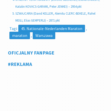
Katalin KOVACS-GARAMI, Peter JENKEI) – 2954 pkt
SZWAJCARIA (David KELLER, Alemitu CLERC-BEKELE, Rahel
MEILI, Elias GEMPERLI) – 2871 pkt
Tagi:
45. Nationale-Nederlanden Maraton
,
maraton
,
Warszawa
OFICJALNY FANPAGE
#REKLAMA