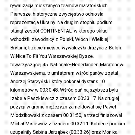
rywalizacja mieszanych teamów maratońskich.
Pierwsze, historyczne zwycięstwo odniosła
reprezentacja Ukrainy. Na drugim stopniu podium
stanął zespół CONTINENTAL, w którego skład
wchodzili zawodnicy z Polski, Włoch i Wielkiej
Brytanii, trzecie miejsce wywalczyła drużyna z Belgii.
W Nice To Fit You Warszawskiej Dysze,
towarzyszącej 45. Nationale-Nederlanden Maratonowi
Warszawskiemu, triumfatorem wśród panów został
Andrzej Starżyński, który pokonał dystans 10
kilometrów w 00:30:48. Wśród pań najszybsza była
Izabela Paszkiewicz z czasem 00:33:17. Na drugiej
pozycji w gronie mężczyzn zameldował się Paweł
Młodzikowski z czasem 00:31:50, a trzeci finiszował
Michał Misiewicz z czasem 00:32:11. Kobiece podium
uzupełniły Sabina Jarząbek (00:33:26) oraz Monika