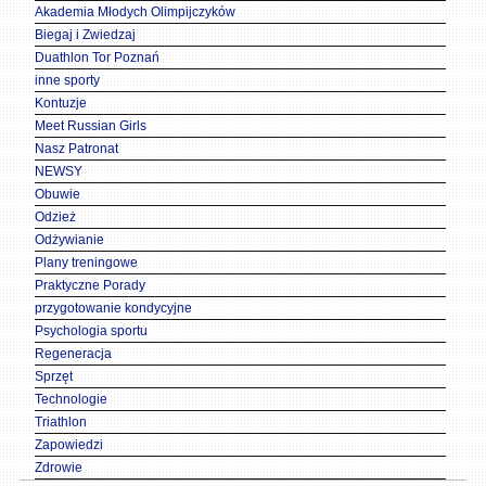
Akademia Młodych Olimpijczyków
Biegaj i Zwiedzaj
Duathlon Tor Poznań
inne sporty
Kontuzje
Meet Russian Girls
Nasz Patronat
NEWSY
Obuwie
Odzież
Odżywianie
Plany treningowe
Praktyczne Porady
przygotowanie kondycyjne
Psychologia sportu
Regeneracja
Sprzęt
Technologie
Triathlon
Zapowiedzi
Zdrowie