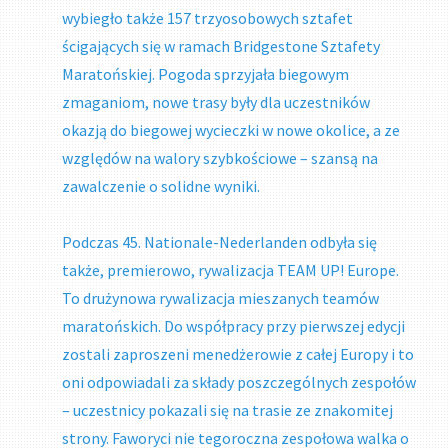
wybiegło także 157 trzyosobowych sztafet
ścigających się w ramach Bridgestone Sztafety
Maratońskiej. Pogoda sprzyjała biegowym
zmaganiom, nowe trasy były dla uczestników
okazją do biegowej wycieczki w nowe okolice, a ze
względów na walory szybkościowe – szansą na
zawalczenie o solidne wyniki.
Podczas 45. Nationale-Nederlanden odbyła się
także, premierowo, rywalizacja TEAM UP! Europe.
To drużynowa rywalizacja mieszanych teamów
maratońskich. Do współpracy przy pierwszej edycji
zostali zaproszeni menedżerowie z całej Europy i to
oni odpowiadali za składy poszczególnych zespołów
– uczestnicy pokazali się na trasie ze znakomitej
strony. Faworyci nie tegoroczna zespołowa walka o