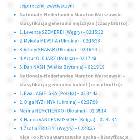
tegorocznej zwyciężczyni.
Nationale-Nederlanden Maraton Warszawski –
klasyfikacja generalna mężczyzn (czasy brutto)
:
1. Levente SZEMEREI (Węgry) – 02:15:32
2. Mykola MEVSHA (Ukraina) – 02:16:38
3. Vitalyi SHAFAR (Ukraina) – 02:16:53
4. Artur OLEJARZ (Polska) – 02:17:48
5. Dan NASH (Wielka Brytania) – 02:19:19
Nationale-Nederlanden Maraton Warszawski –
klasyfikacja generalna kobiet (czasy brutto):
1. Ewa JAGIELSKA (Polska) – 02:34:43
2. Olga NYZHNYK (Ukraina) – 02:37:09
Marina NEMCHENKO (Ukraina) – 02:38:14
3. Hanna VANDENBUSSCHE (Belgia) – 02:42:34
4. Zsofia ERDELYI (Węgry) – 02:43:35
Nice To Fit You Warszawska Dycha – klasyfikacja