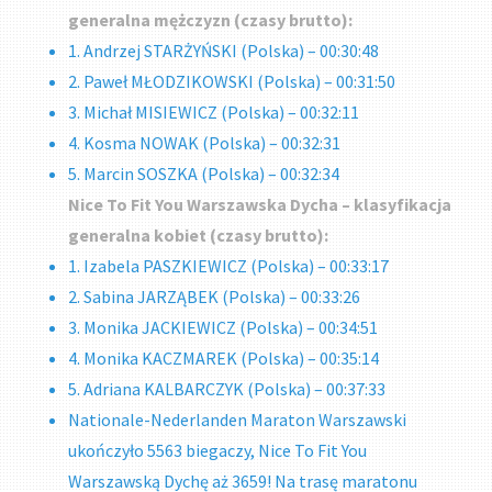
generalna mężczyzn (czasy brutto):
1. Andrzej STARŻYŃSKI (Polska) – 00:30:48
2. Paweł MŁODZIKOWSKI (Polska) – 00:31:50
3. Michał MISIEWICZ (Polska) – 00:32:11
4. Kosma NOWAK (Polska) – 00:32:31
5. Marcin SOSZKA (Polska) – 00:32:34
Nice To Fit You Warszawska Dycha – klasyfikacja
generalna kobiet (czasy brutto):
1. Izabela PASZKIEWICZ (Polska) – 00:33:17
2. Sabina JARZĄBEK (Polska) – 00:33:26
3. Monika JACKIEWICZ (Polska) – 00:34:51
4. Monika KACZMAREK (Polska) – 00:35:14
5. Adriana KALBARCZYK (Polska) – 00:37:33
Nationale-Nederlanden Maraton Warszawski
ukończyło 5563 biegaczy, Nice To Fit You
Warszawską Dychę aż 3659! Na trasę maratonu