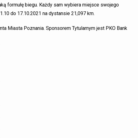
aką formułę biegu. Każdy sam wybiera miejsce swojego
 11.10 do 17.10.2021 na dystansie 21,097 km.
ta Miasta Poznania. Sponsorem Tytularnym jest PKO Bank