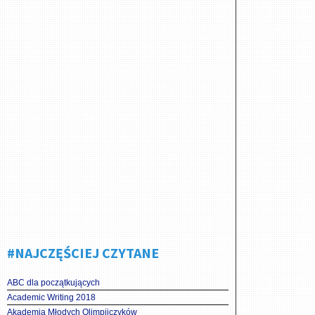
#NAJCZĘŚCIEJ CZYTANE
ABC dla początkujących
Academic Writing 2018
Akademia Młodych Olimpijczyków