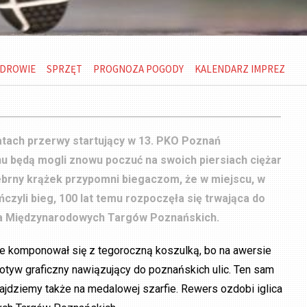
DROWIE
SPRZĘT
PROGNOZA POGODY
KALENDARZ IMPREZ
atach przerwy startujący w 13. PKO Poznań
u będą mogli znowu poczuć na swoich piersiach ciężar
ebrny krążek przypomni biegaczom, że w miejscu, w
czyli bieg, 100 lat temu rozpoczęła się trwająca do
ria Międzynarodowych Targów Poznańskich.
e komponował się z tegoroczną koszulką, bo na awersie
otyw graficzny nawiązujący do poznańskich ulic. Ten sam
ajdziemy także na medalowej szarfie. Rewers ozdobi iglica