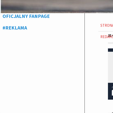
OFICJALNY FANPAGE
STRON
#REKLAMA
21 
REDAK