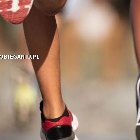
OOBIEGANIU.PL