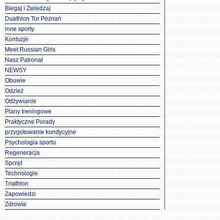
Biegaj i Zwiedzaj
Duathlon Tor Poznań
inne sporty
Kontuzje
Meet Russian Girls
Nasz Patronat
NEWSY
Obuwie
Odzież
Odżywianie
Plany treningowe
Praktyczne Porady
przygotowanie kondycyjne
Psychologia sportu
Regeneracja
Sprzęt
Technologie
Triathlon
Zapowiedzi
Zdrowie