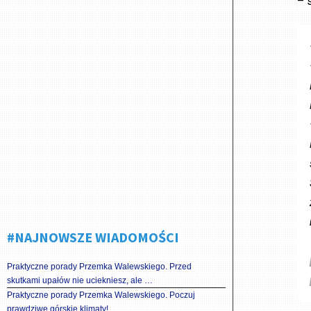
– 
#NAJNOWSZE WIADOMOŚCI
Praktyczne porady Przemka Walewskiego. Przed
skutkami upałów nie uciekniesz, ale …
Praktyczne porady Przemka Walewskiego. Poczuj
prawdziwe górskie klimaty!