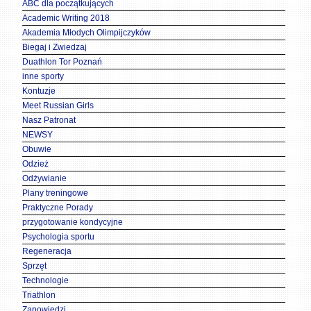
ABC dla początkujących
Academic Writing 2018
Akademia Młodych Olimpijczyków
Biegaj i Zwiedzaj
Duathlon Tor Poznań
inne sporty
Kontuzje
Meet Russian Girls
Nasz Patronat
NEWSY
Obuwie
Odzież
Odżywianie
Plany treningowe
Praktyczne Porady
przygotowanie kondycyjne
Psychologia sportu
Regeneracja
Sprzęt
Technologie
Triathlon
Zapowiedzi