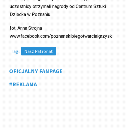
uczestnicy otrzymali nagrody od Centrum Sztuki
Dziecka w Poznaniu.
fot. Anna Strojna
www.facebook.com/poznanskibiegotwarciaigrzysk
Tagi:
Nasz Patronat
OFICJALNY FANPAGE
#REKLAMA