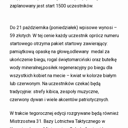
zaplanowany jest start 1500 uczestników.
Do 21 października (poniedziałek) wpisowe wynosi –
59 złotych. W tej cenie każdy uczestnik oprócz numeru
startowego otrzyma pakiet startowy zawierający:
pamiątkową opaskę na głowę,odlewany medal za
ukończenie biegu, rogal świętomarciński oraz butelkę
wody mineralnej,posiłek regeneracyjny po biegu dla
wszystkich kobiet na mecie – kwiat w kolorze białym
lub czerwonym. Na uczestników czekać będą
tradycyjnie: strefy kibica, zespoły muzyczne,
czerwony dywan i wiele akcentów patriotycznych.
W trakcie tegorocznej edycji rozgrywane będą również
Mistrzostwa 31. Bazy Lotnictwa Taktycznego w