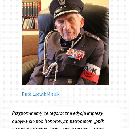
Ppłk. Ludwik Misiek
Przypominamy, że tegoroczna edycja imprezy
odbywa się pod honorowym patronatem „ppłk