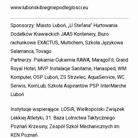
www.lubonskibiegniepodleglosci.eu
Sponsorzy: Miasto Luboń, „U Stefana” Hurtowania
Dodatków Krawieckich JAAS Kontenery, Biuro
rachunkowe EXACTUS, Multichem, Szkoła Językowa
Salamanca, Tovago
Partnerzy: Piekarnia-Cukiernia RAWA, MaragoFit, Grand
Royal Hotel, MVP Instalacje Sanitarne, Hanasped, WM
Komputer, OSP Luboń, ZS Strzelec, AquaService, WC
Serwis, KomLub, Szkoła Aspirantów PSP. InterMarche
Luboń
Instytucje wspierające: LOSiR, Wielkopolski Związek
Lekkiej Atletyki, 31. Baza Lotnictwa Taktycznego
Poznań Krzesiny, Zespół Szkół Mechanicznych im.
KEN Poznań.