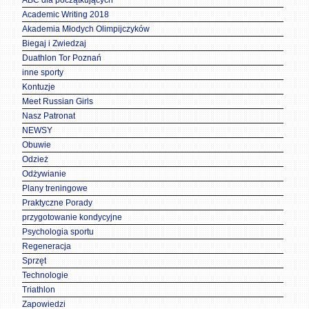
ABC dla początkujących
Academic Writing 2018
Akademia Młodych Olimpijczyków
Biegaj i Zwiedzaj
Duathlon Tor Poznań
inne sporty
Kontuzje
Meet Russian Girls
Nasz Patronat
NEWSY
Obuwie
Odzież
Odżywianie
Plany treningowe
Praktyczne Porady
przygotowanie kondycyjne
Psychologia sportu
Regeneracja
Sprzęt
Technologie
Triathlon
Zapowiedzi