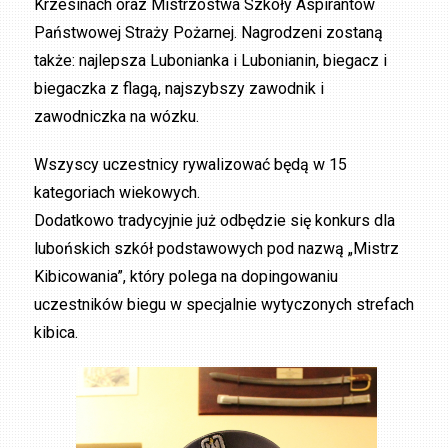
Krzesinach oraz Mistrzostwa Szkoły Aspirantów
Państwowej Straży Pożarnej. Nagrodzeni zostaną
także: najlepsza Lubonianka i Lubonianin, biegacz i
biegaczka z flagą, najszybszy zawodnik i
zawodniczka na wózku.
Wszyscy uczestnicy rywalizować będą w 15
kategoriach wiekowych.
Dodatkowo tradycyjnie już odbędzie się konkurs dla
lubońskich szkół podstawowych pod nazwą „Mistrz
Kibicowania”, który polega na dopingowaniu
uczestników biegu w specjalnie wytyczonych strefach
kibica.