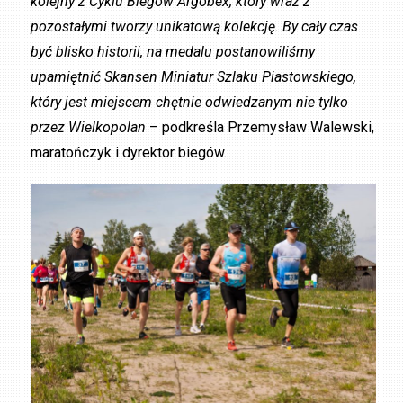
kolejny z Cyklu Biegów Argobex, który wraz z
pozostałymi tworzy unikatową kolekcję. By cały czas
być blisko historii, na medalu postanowiliśmy
upamiętnić Skansen Miniatur Szlaku Piastowskiego,
który jest miejscem chętnie odwiedzanym nie tylko
przez Wielkopolan
– podkreśla Przemysław Walewski,
maratończyk i dyrektor biegów.