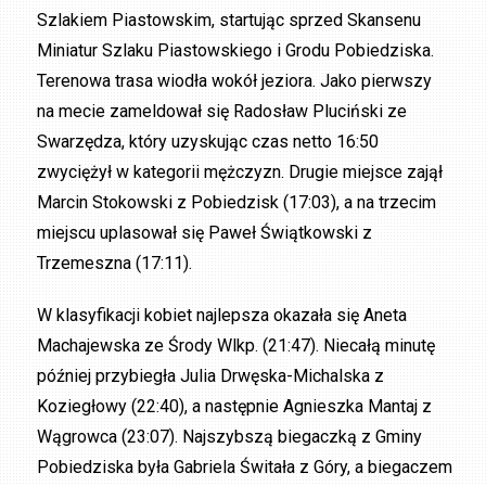
Szlakiem Piastowskim, startując sprzed Skansenu
Miniatur Szlaku Piastowskiego i Grodu Pobiedziska.
Terenowa trasa wiodła wokół jeziora. Jako pierwszy
na mecie zameldował się Radosław Pluciński ze
Swarzędza, który uzyskując czas netto 16:50
zwyciężył w kategorii mężczyzn. Drugie miejsce zajął
Marcin Stokowski z Pobiedzisk (17:03), a na trzecim
miejscu uplasował się Paweł Świątkowski z
Trzemeszna (17:11).
W klasyfikacji kobiet najlepsza okazała się Aneta
Machajewska ze Środy Wlkp. (21:47). Niecałą minutę
później przybiegła Julia Drwęska-Michalska z
Koziegłowy (22:40), a następnie Agnieszka Mantaj z
Wągrowca (23:07). Najszybszą biegaczką z Gminy
Pobiedziska była Gabriela Świtała z Góry, a biegaczem