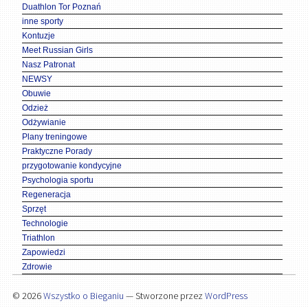
Duathlon Tor Poznań
inne sporty
Kontuzje
Meet Russian Girls
Nasz Patronat
NEWSY
Obuwie
Odzież
Odżywianie
Plany treningowe
Praktyczne Porady
przygotowanie kondycyjne
Psychologia sportu
Regeneracja
Sprzęt
Technologie
Triathlon
Zapowiedzi
Zdrowie
© 2026
Wszystko o Bieganiu
— Stworzone przez
WordPress