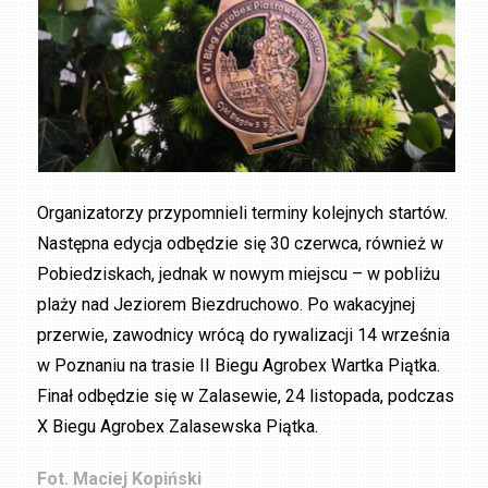
Organizatorzy przypomnieli terminy kolejnych startów.
Następna edycja odbędzie się 30 czerwca, również w
Pobiedziskach, jednak w nowym miejscu – w pobliżu
plaży nad Jeziorem Biezdruchowo. Po wakacyjnej
przerwie, zawodnicy wrócą do rywalizacji 14 września
w Poznaniu na trasie II Biegu Agrobex Wartka Piątka.
Finał odbędzie się w Zalasewie, 24 listopada, podczas
X Biegu Agrobex Zalasewska Piątka.
Fot. Maciej Kopiński