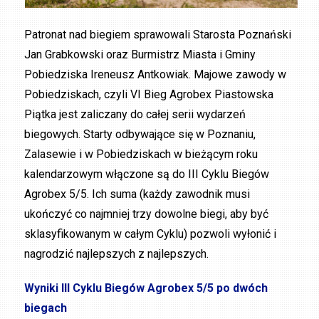
Patronat nad biegiem sprawowali Starosta Poznański
Jan Grabkowski oraz Burmistrz Miasta i Gminy
Pobiedziska Ireneusz Antkowiak. Majowe zawody w
Pobiedziskach, czyli VI Bieg Agrobex Piastowska
Piątka jest zaliczany do całej serii wydarzeń
biegowych. Starty odbywające się w Poznaniu,
Zalasewie i w Pobiedziskach w bieżącym roku
kalendarzowym włączone są do III Cyklu Biegów
Agrobex 5/5. Ich suma (każdy zawodnik musi
ukończyć co najmniej trzy dowolne biegi, aby być
sklasyfikowanym w całym Cyklu) pozwoli wyłonić i
nagrodzić najlepszych z najlepszych.
Wyniki III Cyklu Biegów Agrobex 5/5 po dwóch
biegach