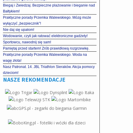
Biegaj i Zwiedzaj. Bezpieczne plażowanie i bieganie nad
Bałtykiem!
Praktyczne porady Przemka Walewskiego. Mózg może
wyłączyć „bezpiecznik”!
Nie daj się upałom!
Wodowanie, czyli jak ratować elektroniczne gadżety!
Sportowcu, nawodnij się sam!
Pamiętaj przed startem! Zrób prawidłową rozgrzewkę.
Praktyczne porady Przemka Walewskiego. Woda na
wagę złota!
Nasz Patronat. 14. JBL Triathlon Sieraków. Akcja pomocy
dzieciom!
NASZE REKOMENDACJE