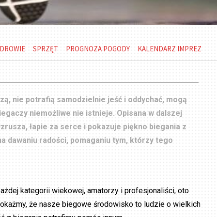
DROWIE
SPRZĘT
PROGNOZA POGODY
KALENDARZ IMPREZ
zą, nie potrafią samodzielnie jeść i oddychać, mogą
iegaczy niemożliwe nie istnieje. Opisana w dalszej
wzrusza, łapie za serce i pokazuje piękno biegania z
 na dawaniu radości, pomaganiu tym, którzy tego
dej kategorii wiekowej, amatorzy i profesjonaliści, oto
Pokażmy, że nasze biegowe środowisko to ludzie o wielkich