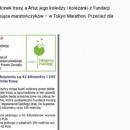
nek trasy, a Artur, jego koledzy i koleżanki z Fundacji
siące maratończyków – w Tokyo Marathon. Przecież dla