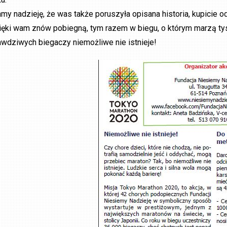
my nadzieję, że was także poruszyła opisana historia, kupicie odci
ięki wam znów pobiegną, tym razem w biegu, o którym marzą ty
awdziwych biegaczy niemożliwe nie istnieje!