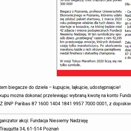
tem biegacze do dzieła – kupujcie, lajkujcie, udostępniajcie!
kupu można dokonać przelewając wybraną kwotę na konto Fundac
Ż BNP Paribas 87 1600 1404 1841 9957 7000 0001, z dopiskie
ganizator akcji: Fundacja Niesiemy Nadzieję
. Traugutta 34, 61-514 Poznań