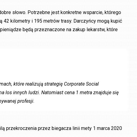
dobre słowo. Potrzebne jest konkretne wsparcie, którego
 są 42 kilometry i 195 metrów trasy. Darczyńcy mogą kupić
pieniądze będą przeznaczone na zakup lekarstw, które
ach, które realizują strategię Corporate Social
na los innych ludzi. Natomiast cena 1 metra znajduje się
ywanej profesji.
wilą przekroczenia przez biegacza linii mety 1 marca 2020