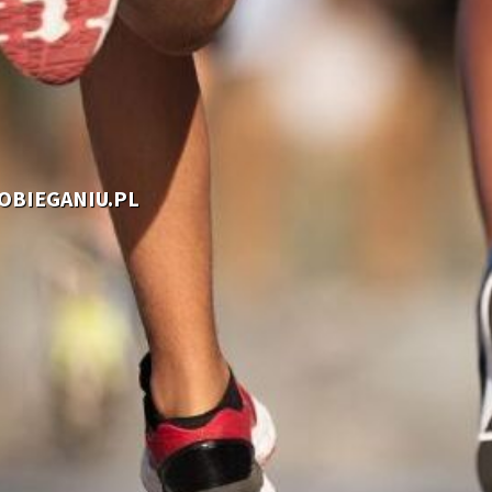
OOBIEGANIU.PL