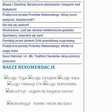
Biegaj i Zwiedzaj. Bezpieczne plażowanie i bieganie nad
Bałtykiem!
Praktyczne porady Przemka Walewskiego. Mózg może
wyłączyć „bezpiecznik”!
Nie daj się upałom!
Wodowanie, czyli jak ratować elektroniczne gadżety!
Sportowcu, nawodnij się sam!
Pamiętaj przed startem! Zrób prawidłową rozgrzewkę.
Praktyczne porady Przemka Walewskiego. Woda na
wagę złota!
Nasz Patronat. 14. JBL Triathlon Sieraków. Akcja pomocy
dzieciom!
NASZE REKOMENDACJE