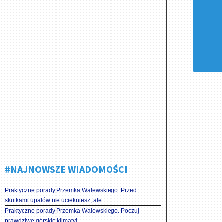
#NAJNOWSZE WIADOMOŚCI
Praktyczne porady Przemka Walewskiego. Przed
skutkami upałów nie uciekniesz, ale …
Praktyczne porady Przemka Walewskiego. Poczuj
prawdziwe górskie klimaty!