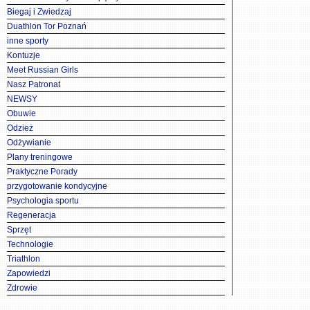
Biegaj i Zwiedzaj
Duathlon Tor Poznań
inne sporty
Kontuzje
Meet Russian Girls
Nasz Patronat
NEWSY
Obuwie
Odzież
Odżywianie
Plany treningowe
Praktyczne Porady
przygotowanie kondycyjne
Psychologia sportu
Regeneracja
Sprzęt
Technologie
Triathlon
Zapowiedzi
Zdrowie