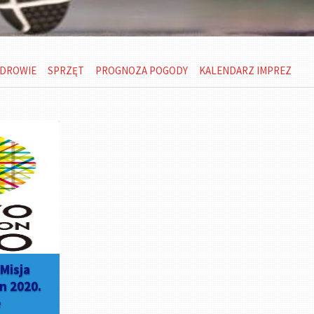
DROWIE
SPRZĘT
PROGNOZA POGODY
KALENDARZ IMPREZ
 Misja
n 2020.
e