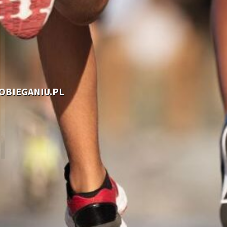
OOBIEGANIU.PL