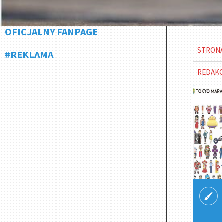
OFICJALNY FANPAGE
STRON
#REKLAMA
REDAK