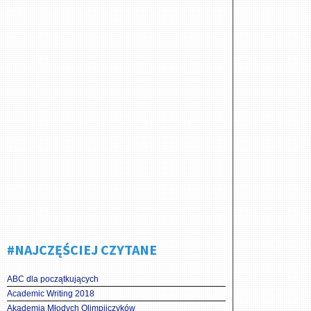
#NAJCZĘŚCIEJ CZYTANE
ABC dla początkujących
Academic Writing 2018
Akademia Młodych Olimpijczyków