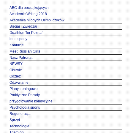
ABC dla początkujących
Academic Writing 2018
Akademia Młodych Olimpijczyków
Biegaj i Zwiedzaj
Duathlon Tor Poznań
inne sporty
Kontuzje
Meet Russian Girls
Nasz Patronat
NEWSY
Obuwie
Odzież
Odżywianie
Plany treningowe
Praktyczne Porady
przygotowanie kondycyjne
Psychologia sportu
Regeneracja
Sprzęt
Technologie
Triathlon