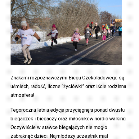
Znakami rozpoznawczymi Biegu Czekoladowego są
uśmiech, radość, liczne “życiówki” oraz iście rodzinna
atmosfera!
Tegoroczna letnia edycja przyciągnęła ponad dwustu
biegaczek i biegaczy oraz miłośników nordic walking.
Oczywiście w stawce biegających nie mogło
zabraknąć dzieci. Najmłodszy uczestnik miał