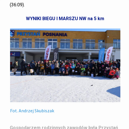
(36:09).
WYNIKI BIEGU I MARSZU NW na 5 km
Fot. Andrzej Skubiszak
Gospodarzem rodzinnych zawodów była Przystań