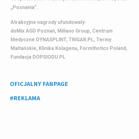
„Posnania”.
Atrakcyjne nagrody ufundowały:
doMix AGD Poznań, Millano Group, Centrum
Medyczne DYNASPLINT, TRIGAR.PL, Termy
Maltańskie, Klinika Kolagenu, Formthotics Poland,
Fundacja DOPSIODU.PL
OFICJALNY FANPAGE
#REKLAMA