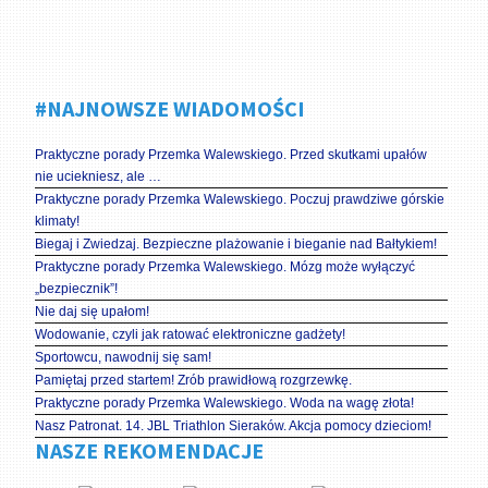
#NAJNOWSZE WIADOMOŚCI
Praktyczne porady Przemka Walewskiego. Przed skutkami upałów
nie uciekniesz, ale …
Praktyczne porady Przemka Walewskiego. Poczuj prawdziwe górskie
klimaty!
Biegaj i Zwiedzaj. Bezpieczne plażowanie i bieganie nad Bałtykiem!
Praktyczne porady Przemka Walewskiego. Mózg może wyłączyć
„bezpiecznik”!
Nie daj się upałom!
Wodowanie, czyli jak ratować elektroniczne gadżety!
Sportowcu, nawodnij się sam!
Pamiętaj przed startem! Zrób prawidłową rozgrzewkę.
Praktyczne porady Przemka Walewskiego. Woda na wagę złota!
Nasz Patronat. 14. JBL Triathlon Sieraków. Akcja pomocy dzieciom!
NASZE REKOMENDACJE