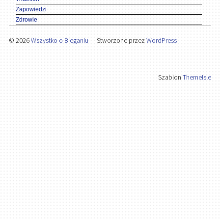
Zapowiedzi
Zdrowie
© 2026
Wszystko o Bieganiu
— Stworzone przez
WordPress
Szablon
ThemeIsle