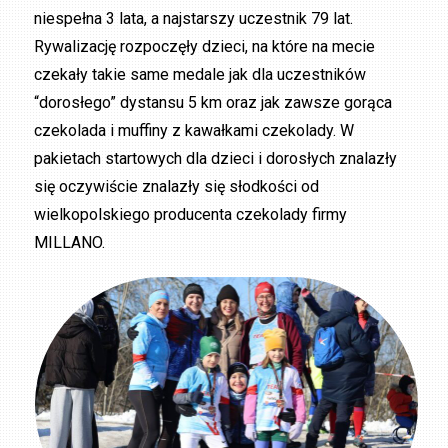
niespełna 3 lata, a najstarszy uczestnik 79 lat.
Rywalizację rozpoczęły dzieci, na które na mecie
czekały takie same medale jak dla uczestników
“dorosłego” dystansu 5 km oraz jak zawsze gorąca
czekolada i muffiny z kawałkami czekolady. W
pakietach startowych dla dzieci i dorosłych znalazły
się oczywiście znalazły się słodkości od
wielkopolskiego producenta czekolady firmy
MILLANO.